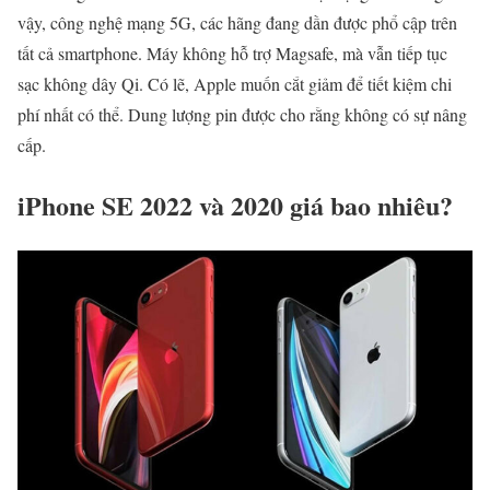
vậy, công nghệ mạng 5G, các hãng đang dần được phổ cập trên
tất cả smartphone. Máy không hỗ trợ Magsafe, mà vẫn tiếp tục
sạc không dây Qi. Có lẽ, Apple muốn cắt giảm để tiết kiệm chi
phí nhất có thể. Dung lượng pin được cho rằng không có sự nâng
cấp.
iPhone SE 2022 và 2020 giá bao nhiêu?