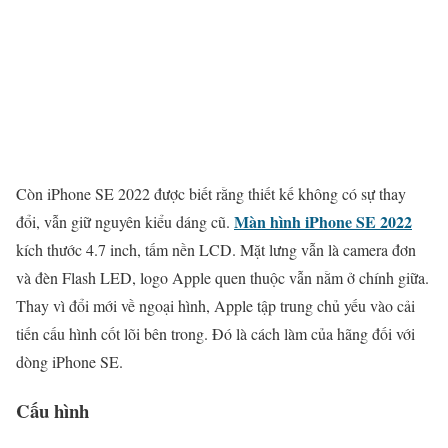
Còn iPhone SE 2022 được biết rằng thiết kế không có sự thay
Màn hình iPhone SE 2022
đổi, vẫn giữ nguyên kiểu dáng cũ.
kích thước 4.7 inch, tấm nền LCD. Mặt lưng vẫn là camera đơn
và đèn Flash LED, logo Apple quen thuộc vẫn nằm ở chính giữa.
Thay vì đổi mới về ngoại hình, Apple tập trung chủ yếu vào cải
tiến cấu hình cốt lõi bên trong. Đó là cách làm của hãng đối với
dòng iPhone SE.
Cấu hình