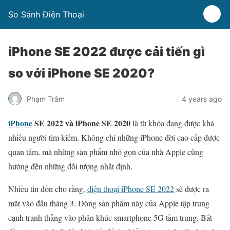
So Sánh Điện Thoại
iPhone SE 2022 được cải tiến gì
so với iPhone SE 2020?
Phạm Trâm
4 years ago
iPhone
SE 2022 và iPhone SE 2020
là từ khóa đang được khá
nhiều người tìm kiếm. Không chỉ những iPhone đời cao cấp được
quan tâm, mà những sản phẩm nhỏ gọn của nhà Apple cũng
hướng đến những đối tượng nhất định.
Nhiều tin đồn cho rằng,
điện thoại iPhone SE 2022
sẽ được ra
mắt vào đầu tháng 3. Dòng sản phẩm này của Apple tập trung
cạnh tranh thẳng vào phân khúc smartphone 5G tầm trung. Bắt