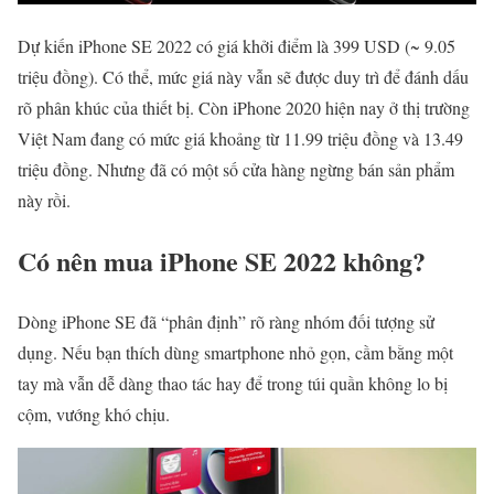
Dự kiến iPhone SE 2022 có giá khởi điểm là 399 USD (~ 9.05
triệu đồng). Có thể, mức giá này vẫn sẽ được duy trì để đánh dấu
rõ phân khúc của thiết bị. Còn iPhone 2020 hiện nay ở thị trường
Việt Nam đang có mức giá khoảng từ 11.99 triệu đồng và 13.49
triệu đồng. Nhưng đã có một số cửa hàng ngừng bán sản phẩm
này rồi.
Có nên mua iPhone SE 2022 không?
Dòng iPhone SE đã “phân định” rõ ràng nhóm đối tượng sử
dụng. Nếu bạn thích dùng smartphone nhỏ gọn, cầm bằng một
tay mà vẫn dễ dàng thao tác hay để trong túi quần không lo bị
cộm, vướng khó chịu.