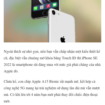
Ngoài thích sự nhỏ gọn, nếu bạn vẫn chấp nhận một kiểu thiết kế
cũ, đặc biệt vẫn chuộng mở khóa bằng Touch ID thì iPhone SE
2022 là smartphone rất đáng mua với mức giá phải chăng của nhà
Apple đó.
Chưa kể, con chip Apple A15 Bionic rất mạnh mẽ, kết hợp cả
công nghệ 5G mang lại trải nghiệm sử dụng lâu dài mà vẫn mượt
mà. Có khi lên tới 4 năm bạn mới phải thay đổi chiếc điện thoại
mới.