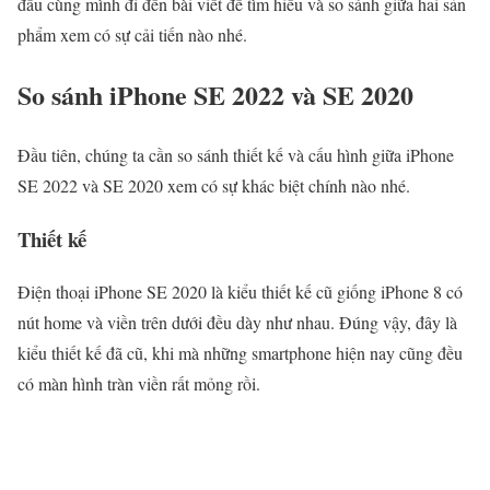
đầu cùng mình đi đến bài viết để tìm hiểu và so sánh giữa hai sản
phẩm xem có sự cải tiến nào nhé.
So sánh iPhone SE 2022 và SE 2020
Đầu tiên, chúng ta cần so sánh thiết kế và cấu hình giữa iPhone
SE 2022 và SE 2020 xem có sự khác biệt chính nào nhé.
Thiết kế
Điện thoại iPhone SE 2020 là kiểu thiết kế cũ giống iPhone 8 có
nút home và viền trên dưới đều dày như nhau. Đúng vậy, đây là
kiểu thiết kế đã cũ, khi mà những smartphone hiện nay cũng đều
có màn hình tràn viền rất mỏng rồi.