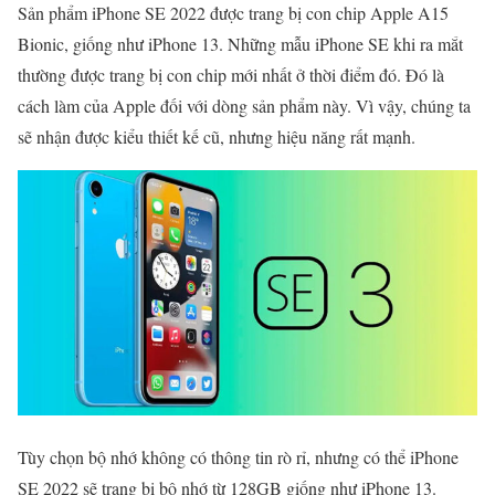
Sản phẩm iPhone SE 2022 được trang bị con chip Apple A15
Bionic, giống như iPhone 13. Những mẫu iPhone SE khi ra mắt
thường được trang bị con chip mới nhất ở thời điểm đó. Đó là
cách làm của Apple đối với dòng sản phẩm này. Vì vậy, chúng ta
sẽ nhận được kiểu thiết kế cũ, nhưng hiệu năng rất mạnh.
Tùy chọn bộ nhớ không có thông tin rò rỉ, nhưng có thể iPhone
SE 2022 sẽ trang bị bộ nhớ từ 128GB giống như iPhone 13.