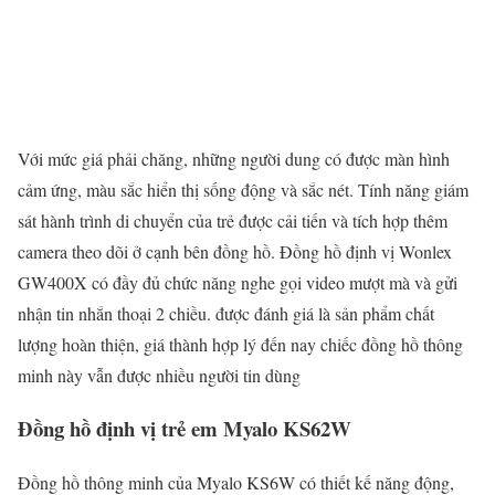
Với mức giá phải chăng, những người dung có được màn hình
cảm ứng, màu sắc hiển thị sống động và sắc nét. Tính năng giám
sát hành trình di chuyển của trẻ được cải tiến và tích hợp thêm
camera theo dõi ở cạnh bên đồng hồ. Đồng hồ định vị Wonlex
GW400X có đầy đủ chức năng nghe gọi video mượt mà và gửi
nhận tin nhắn thoại 2 chiều. được đánh giá là sản phẩm chất
lượng hoàn thiện, giá thành hợp lý đến nay chiếc đồng hồ thông
minh này vẫn được nhiều người tin dùng
Đồng hồ định vị trẻ em Myalo KS62W
Đồng hồ thông minh của Myalo KS6W có thiết kế năng động,