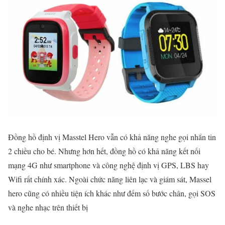
Đồng hồ định vị Masstel Hero vẫn có khả năng nghe gọi nhắn tin
2 chiều cho bé. Nhưng hơn hết, đồng hồ có khả năng kết nối
mạng 4G như smartphone và công nghệ định vị GPS, LBS hay
Wifi rất chính xác. Ngoài chức năng liên lạc và giám sát, Massel
hero cũng có nhiều tiện ích khác như đếm số bước chân, gọi SOS
và nghe nhạc trên thiết bị