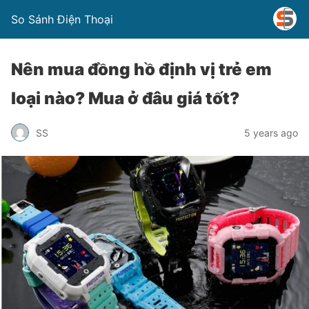
So Sánh Điện Thoại
Nên mua đồng hồ định vị trẻ em
loại nào? Mua ở đâu giá tốt?
SS
5 years ago