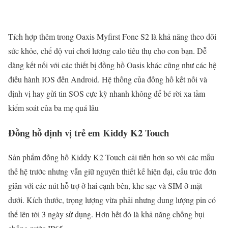
Tích hợp thêm trong Oaxis Myfirst Fone S2 là khả năng theo dõi
sức khỏe, chế độ vui chơi lượng calo tiêu thụ cho con bạn. Dễ
dàng kết nối với các thiết bị đồng hồ Oasis khác cũng như các hệ
điều hành IOS đến Android. Hệ thống của đồng hồ kết nối và
định vị hay gửi tin SOS cực kỳ nhanh không để bé rời xa tầm
kiểm soát của ba mẹ quá lâu
Đồng hồ định vị trẻ em Kiddy K2 Touch
Sản phẩm đồng hồ Kiddy K2 Touch cải tiến hơn so với các mẫu
thế hệ trước nhưng vẫn giữ nguyên thiết kế hiện đại, cấu trúc đơn
giản với các nút hỗ trợ ở hai cạnh bên, khe sạc và SIM ở mặt
dưới. Kích thước, trọng lượng vừa phải nhưng dung lượng pin có
thể lên tới 3 ngày sử dụng. Hơn hết đó là khả năng chống bụi