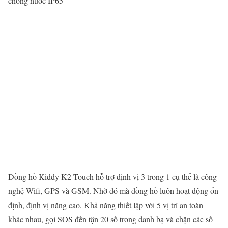
chống nước IP65
Đồng hồ Kiddy K2 Touch hỗ trợ định vị 3 trong 1 cụ thể là công
nghệ Wifi, GPS và GSM. Nhờ đó mà đồng hồ luôn hoạt động ổn
định, định vị năng cao. Khả năng thiết lập với 5 vị trí an toàn
khác nhau, gọi SOS đến tận 20 số trong danh bạ và chặn các số