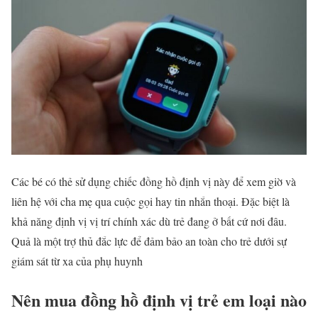
Các bé có thẻ sử dụng chiếc đồng hồ định vị này để xem giờ và
liên hệ với cha mẹ qua cuộc gọi hay tin nhắn thoại. Đặc biệt là
khả năng định vị vị trí chính xác dù trẻ đang ở bất cứ nơi đâu.
Quả là một trợ thủ đắc lực để đảm bảo an toàn cho trẻ dưới sự
giám sát từ xa của phụ huynh
Nên mua đồng hồ định vị trẻ em loại nào