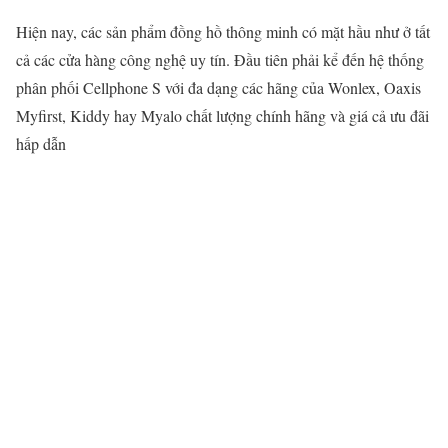
Hiện nay, các sản phẩm đồng hồ thông minh có mặt hầu như ở tất
cả các cửa hàng công nghệ uy tín. Đầu tiên phải kể đến hệ thống
phân phối Cellphone S với đa dạng các hãng của Wonlex, Oaxis
Myfirst, Kiddy hay Myalo chất lượng chính hãng và giá cả ưu đãi
hấp dẫn