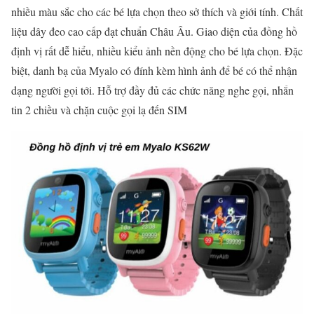
nhiều màu sắc cho các bé lựa chọn theo sở thích và giới tính. Chất
liệu dây đeo cao cấp đạt chuẩn Châu Âu. Giao diện của đồng hồ
định vị rất dễ hiểu, nhiều kiểu ảnh nền động cho bé lựa chọn. Đặc
biệt, danh bạ của Myalo có đính kèm hình ảnh để bé có thể nhận
dạng người gọi tới. Hỗ trợ đầy đủ các chức năng nghe gọi, nhắn
tin 2 chiều và chặn cuộc gọi lạ đến SIM