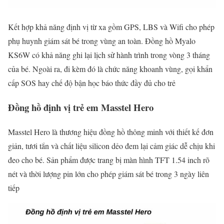
Kết hợp khả năng định vị từ xa gồm GPS, LBS và Wifi cho phép
phụ huynh giám sát bé trong vùng an toàn. Đồng hồ Myalo
KS6W có khả năng ghi lại lịch sử hành trình trong vòng 3 tháng
của bé. Ngoài ra, đi kèm đó là chức năng khoanh vùng, gọi khẩn
cấp SOS hay chế độ bận học báo thức đầy đủ cho trẻ
Đồng hồ định vị trẻ em Masstel Hero
Masstel Hero là thương hiệu đồng hồ thông minh với thiết kế đơn
giản, tươi tắn và chất liệu silicon dẻo đem lại cảm giác dễ chịu khi
đeo cho bé. Sản phẩm được trang bị màn hình TFT 1.54 inch rõ
nét và thời lượng pin lớn cho phép giám sát bé trong 3 ngày liên
tiếp