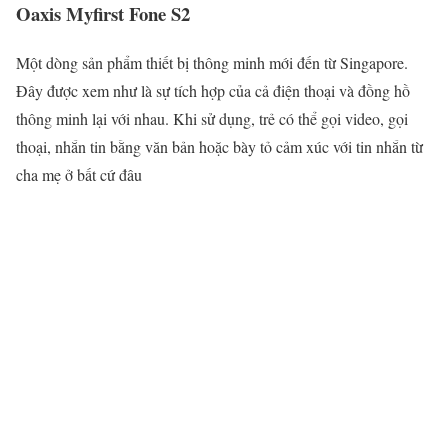
Oaxis Myfirst Fone S2
Một dòng sản phẩm thiết bị thông minh mới đến từ Singapore.
Đây được xem như là sự tích hợp của cả điện thoại và đồng hồ
thông minh lại với nhau. Khi sử dụng, trẻ có thể gọi video, gọi
thoại, nhắn tin bằng văn bản hoặc bày tỏ cảm xúc với tin nhắn từ
cha mẹ ở bất cứ đâu