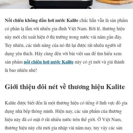
Nồi chiên không dầu hơi nước Kalite
chắc hẳn vẫn là sản phẩm
có phần lạ lẫm với nhiều gia đình Việt Nam. Bởi lẽ, thương hiệu
này mới chỉ xuất hiện ở thị trường trong nước vài năm gần đây.
Tuy nhiên, các tính năng của nó thì lại được rất nhiều người sử
dụng yêu thích. Hãy cùng đến với bài viết sau để tìm hiểu xem
nồi chiên hơi nước Kalite
sản phẩm
này có gì mới và giá thành
là bao nhiêu nhé!
Giới thiệu đôi nét về thương hiệu Kalite
Kalite được biết đến là một thương hiệu có tiếng ở lĩnh vực đồ gia
dụng nhà bếp thông minh. Hiện nay, các sản phẩm của thương
hiệu này đã có mặt ở rắt nhiều nước trên thế giới. Ở Việt Nam,
thương hiệu này chỉ mới gia nhập vài năm nay, tuy vậy các sản