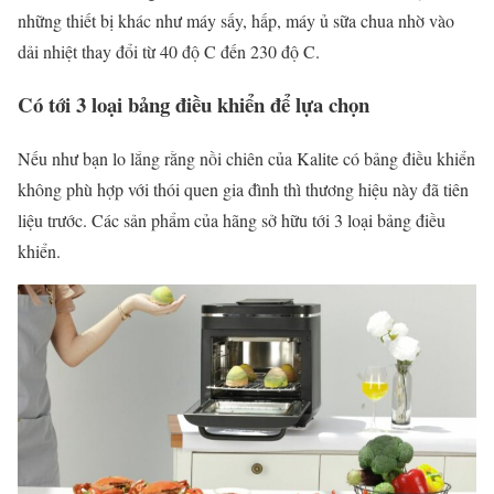
những thiết bị khác như máy sấy, hấp, máy ủ sữa chua nhờ vào
dải nhiệt thay đổi từ 40 độ C đến 230 độ C.
Có tới 3 loại bảng điều khiển để lựa chọn
Nếu như bạn lo lắng rằng nồi chiên của Kalite có bảng điều khiển
không phù hợp với thói quen gia đình thì thương hiệu này đã tiên
liệu trước. Các sản phẩm của hãng sở hữu tới 3 loại bảng điều
khiển.