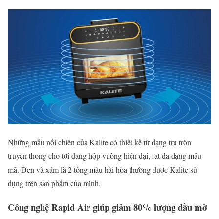
Những mẫu nồi chiên của Kalite có thiết kế từ dạng trụ tròn
truyền thống cho tới dạng hộp vuông hiện đại, rất đa dạng mẫu
mã. Đen và xám là 2 tông màu hài hòa thường được Kalite sử
dụng trên sản phẩm của mình.
Công nghệ Rapid Air giúp giảm 80% lượng dầu mỡ