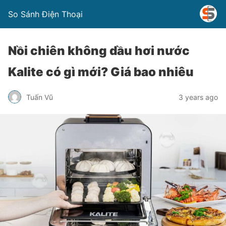
So Sánh Điện Thoại
Nồi chiên không dầu hơi nước
Kalite có gì mới? Giá bao nhiêu
Tuấn Vũ
3 years ago