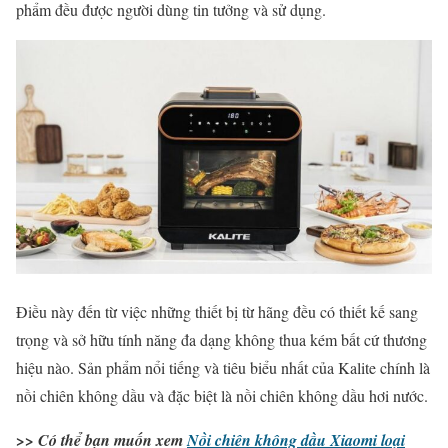
phẩm đều được người dùng tin tưởng và sử dụng.
Điều này đến từ việc những thiết bị từ hãng đều có thiết kế sang
trọng và sở hữu tính năng đa dạng không thua kém bất cứ thương
hiệu nào. Sản phẩm nổi tiếng và tiêu biểu nhất của Kalite chính là
nồi chiên không dầu và đặc biệt là nồi chiên không dầu hơi nước.
>> Có thể bạn muốn xem
Nồi chiên không dầu Xiaomi loại