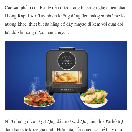
Các sản phẩm của Kalite đều được trang bị công nghệ chiên chân
không Rapid Air. Tuy nhiên không dùng đèn halogen như các lò
nướng khác, thiết bị của hãng có dây mayso đi kèm với quạt đối
lưu để khí nóng được luân chuyển.
Nhờ những điều này, lượng dầu mỡ sẽ được giảm đi 80% hỗ trợ
đảm bảo sức khỏe gia đình. Hơn nữa, nồi chiên có thể thay cho