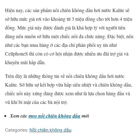
Hiện nay, các sản phẩm nồi chiên không dầu hơi nước Kalite sẽ
sở hữu mức giá rơi vào khoảng từ 3 triệu đồng cho tới hơn 4 triệu
đồng. Mức giá này được đánh giá là khá hợp lý với người tiêu
dùng nếu muốn sở hữu một chiếc nồi đa chức năng. Đặc biệt, nếu
như các bạn mua hàng ở các địa chỉ phân phối uy tín như
CellphoneS thì còn có cơ hội nhận được nhiều ưu đãi trợ giá và
khuyến mãi hấp dẫn.
Trên đây là những thông tin về nồi chiên không dầu hơi nước
Kalite. Sở hữu sự kết hợp vừa hấp siêu nhiệt và chiên không dầu,
chiếc nồi này xứng đáng được xem như là lựa chọn hàng đầu và
vũ khí bí mật của các bà nội trợ.
Xem các
mẹo nồi chiên không dầu
mới
Categories:
Nồi chiên không dầu