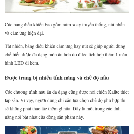
Các bảng điều khiển bao gồm núm xoay truyền thống, nút nhấn
và cảm ứng hiện đại.
Tất nhiên, bảng điều khiển cảm ứng hay nút sẽ giúp người dùng
chế biến được đa dạng món ăn hơn do được tích hợp thêm 1 màn
hình LED đi kèm.
Được trang bị nhiều tính năng và chế độ nấu
Các chương trình nấu ăn đa dạng cũng được nồi chiên Kalite thiết
lập sẵn. Vì vậy, người dùng chỉ cần lựa chọn chế độ phù hợp thì
sẽ không phải thao tác thêm gì nữa. Đây là một trong các tính
năng nổi bật nhất của dòng sản phẩm này.