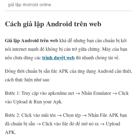
giả lập Android online
Cách giả lập Android trên web
Giả lập Android trên web
khá dễ nhưng bạn cần chuẩn bị kết
nối internet mạnh để không bị cản trở giữa chừng. Máy của bạn
trình duyệt web
nếu chưa dùng các
thì nhanh chóng tải về.
Đồng thời chuẩn bị sẵn file APK của ứng dụng Android cần thiết,
cách thực hiện như sau:
Bước 1: Truy cập vào apkonline.net → Nhấn Emulator → Click
vào Upload & Run your Apk.
Bước 2: Click vào mũi tên → Chọn tệp → Nhấn File APK bạn
đã chuẩn bị sẵn → Click vào file đó để mở nó ra → Upload
APK.