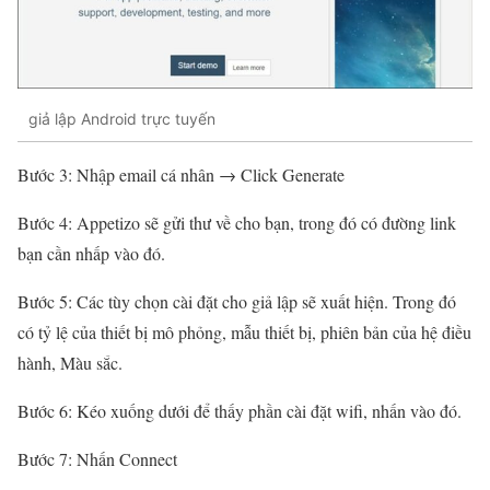
giả lập Android trực tuyến
Bước 3: Nhập email cá nhân → Click Generate
Bước 4: Appetizo sẽ gửi thư về cho bạn, trong đó có đường link
bạn cần nhấp vào đó.
Bước 5: Các tùy chọn cài đặt cho giả lập sẽ xuất hiện. Trong đó
có tỷ lệ của thiết bị mô phỏng, mẫu thiết bị, phiên bản của hệ điều
hành, Màu sắc.
Bước 6: Kéo xuống dưới để thấy phần cài đặt wifi, nhấn vào đó.
Bước 7: Nhấn Connect