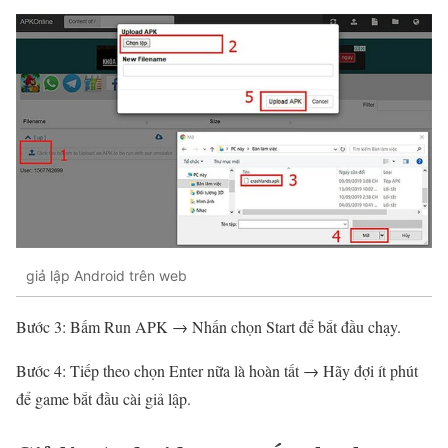
giả lập Android trên web
Bước 3: Bấm Run APK → Nhấn chọn Start để bắt đầu chạy.
Bước 4: Tiếp theo chọn Enter nữa là hoàn tất → Hãy đợi ít phút
để game bắt đầu cài giả lập.