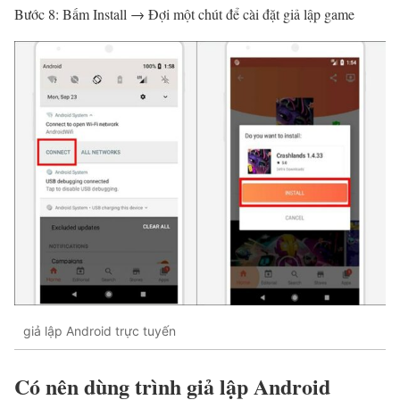
Bước 8: Bấm Install → Đợi một chút để cài đặt giả lập game
giả lập Android trực tuyến
Có nên dùng trình giả lập Android