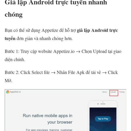
Giả lập Android trực tuyến nhanh
chóng
giả lập Android trực
Bạn có thể sử dụng Appetize để hỗ trợ
tuyến
đơn giản và nhanh chóng hơn.
Bước 1: Truy cập website Appetize.io → Chọn Upload tại giao
diện chính.
Bước 2: Click Select file → Nhấn File Apk để tải về → Click
Mở.