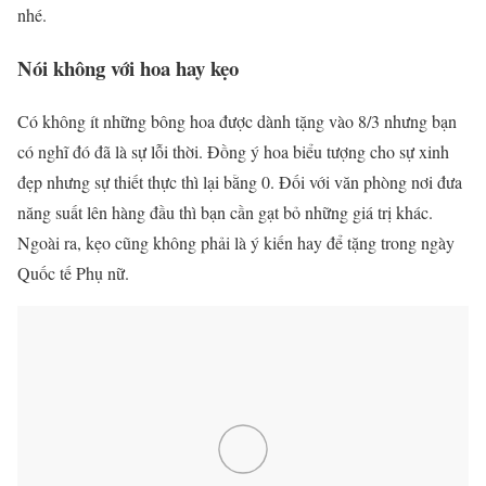
nhé.
Nói không với hoa hay kẹo
Có không ít những bông hoa được dành tặng vào 8/3 nhưng bạn
có nghĩ đó đã là sự lỗi thời. Đồng ý hoa biểu tượng cho sự xinh
đẹp nhưng sự thiết thực thì lại bằng 0. Đối với văn phòng nơi đưa
năng suất lên hàng đầu thì bạn cần gạt bỏ những giá trị khác.
Ngoài ra, kẹo cũng không phải là ý kiến hay để tặng trong ngày
Quốc tế Phụ nữ.