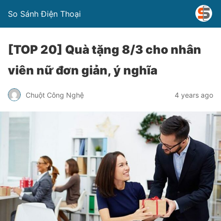
So Sánh Điện Thoại
[TOP 20] Quà tặng 8/3 cho nhân
viên nữ đơn giản, ý nghĩa
Chuột Công Nghệ
4 years ago