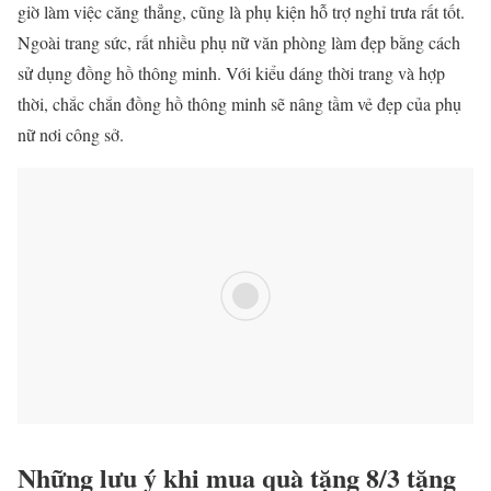
giờ làm việc căng thẳng, cũng là phụ kiện hỗ trợ nghỉ trưa rất tốt.
Ngoài trang sức, rất nhiều phụ nữ văn phòng làm đẹp bằng cách
sử dụng đồng hồ thông minh. Với kiểu dáng thời trang và hợp
thời, chắc chắn đồng hồ thông minh sẽ nâng tầm vẻ đẹp của phụ
nữ nơi công sở.
Những lưu ý khi mua quà tặng 8/3 tặng