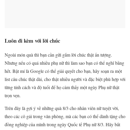
Luôn đi kèm với lời chúc
Ngoài món quà thì bạn cần gửi gắm lời chúc thật ấn tượng.
Nhưng nếu có quá nhiều phụ nữ thì làm sao bạn có thể nghĩ bằng
hết. Bật mí là Google có thể giải quyết cho bạn, hãy soạn ra một
list câu chúc thật dài, cho thật nhiều người và đặc biệt phù hợp với
từng tính cách và độ tuổi để họ cảm thấy một ngày Phụ nữ thật
trọn vẹn.
Trên đây là gợi ý về những quà 8/3 cho nhân viên nữ tuyệt vời,
theo các cô gái trong văn phòng, mà các bạn có thể dành tặng cho
đồng nghiệp của mình trong ngày Quốc tế Phụ nữ 8/3. Hãy bắt