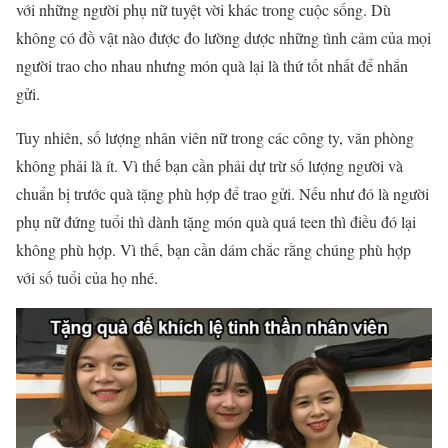
với những người phụ nữ tuyệt vời khác trong cuộc sống. Dù
không có đồ vật nào được đo lường dược những tình cảm của mọi
người trao cho nhau nhưng món quà lại là thứ tốt nhất để nhắn
gửi.
Tuy nhiên, số lượng nhân viên nữ trong các công ty, văn phòng
không phải là ít. Vì thế bạn cần phải dự trừ số lượng người và
chuẩn bị trước quà tặng phù hợp để trao gửi. Nếu như đó là người
phụ nữ đứng tuổi thì dành tặng món quà quá teen thì điều đó lại
không phù hợp. Vì thế, bạn cần dám chắc rằng chúng phù hợp
với số tuổi của họ nhé.