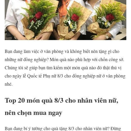
Bạn đang làm việc ở văn phòng và không biết nên tặng gì cho
những nữ đồng nghiệp? Món quà nào phù hợp với chốn công sở.
Chúng tôi sẽ giúp bạn tìm kiếm một món quà nào đó thật thú vị
cho ngày lễ Quốc tế Phụ nữ 8/3 cho đồng nghiệp nữ ở văn phòng
nhé.
Top 20 món quà 8/3 cho nhân viên nữ,
nên chọn mua ngay
Bạn đang bí ý tưởng cho quà tặng 8/3 cho nhân viên nữ? Đừng