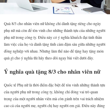
Quà 8/3 cho nhân viên nữ không chỉ dành tặng riêng cho ngày
phụ nữ mà còn để tôn vinh cho những thành tựu của những người
phụ nữ trong công ty. Điều này có ý nghĩa khuếch đại tinh thần
làm việc của họ và dành tặng tình cảm đậm sâu giữa những người
đồng nghiệp với nhau. Nhưng làm thế nào để tặng hay tặng món
quà gì cho ý nghĩa thì hãy theo dõi ngay bài viết dưới đây.
Ý nghĩa quà tặng 8/3 cho nhân viên nữ
Quốc tế Phụ nữ là thời điểm đặc biệt để tôn vinh những thành tựu
của người phụ nữ trong công ty, không chỉ đóng vai trò quan
trọng của một người nhân viên mà còn gánh trên vai trách nhiệm
cao cả của người mẹ, người chị hay người em gái. Điều này đúng