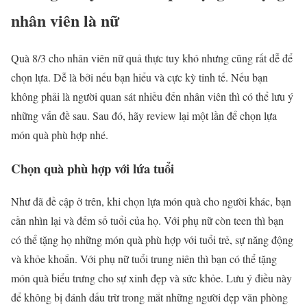
nhân viên là nữ
Quà 8/3 cho nhân viên nữ quả thực tuy khó nhưng cũng rất dễ để
chọn lựa. Dễ là bởi nếu bạn hiểu và cực kỳ tinh tế. Nếu bạn
không phải là người quan sát nhiều đến nhân viên thì có thể lưu ý
những vấn đề sau. Sau đó, hãy review lại một lần để chọn lựa
món quà phù hợp nhé.
Chọn quà phù hợp với lứa tuổi
Như đã đề cập ở trên, khi chọn lựa món quà cho người khác, bạn
cần nhìn lại và đếm số tuổi của họ. Với phụ nữ còn teen thì bạn
có thể tặng họ những món quà phù hợp với tuổi trẻ, sự năng động
và khỏe khoắn. Với phụ nữ tuổi trung niên thì bạn có thể tặng
món quà biểu trưng cho sự xinh đẹp và sức khỏe. Lưu ý điều này
để không bị đánh dấu trừ trong mắt những người đẹp văn phòng