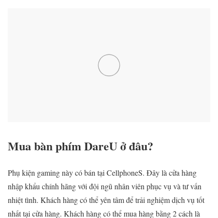
Mua bàn phím DareU ở đâu?
Phụ kiện gaming này có bán tại CellphoneS. Đây là cửa hàng
nhập khẩu chính hãng với đội ngũ nhân viên phục vụ và tư vấn
nhiệt tình. Khách hàng có thể yên tâm để trải nghiệm dịch vụ tốt
nhất tại cửa hàng. Khách hàng có thể mua hàng bằng 2 cách là