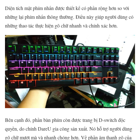
Diện tích mặt phím nhấn được thiết kế có phần rộng hơn so với
những lại phím nhấn thông thường. Điều này giúp người dùng có
những thao tác thực hiện gõ chữ nhanh và chính xác hơn.
Bên cạnh đó, phần bàn phím còn được trang bị D-switch độc
quyền, do chính DareU gia công sản xuất. Nó hỗ trợ người dùng
gõ chữ mượt mà và nhanh chóng hơn. Về phần âm thanh gõ của