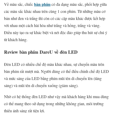
bàn phím
Về màu sắc, chiếc
có đa dạng màu sắc, phối hợp giữa
các màu sắc khác nhau trên cùng 1 con phím. Từ những màu cơ
bản như đen và trắng thì còn có các cặp màu khác được kết hợp
với nhau một cách hài hòa như trắng và hồng, trắng và vàng.
Điều này tạo ra sự khác biệt và nét độc đáo giúp thu hút sự chú ý
từ khách hàng.
Review bàn phím DareU về
đèn LED
Đèn LED có nhiều chế độ màu khác nhau, sự chuyển màu trên
bàn phím rất mượt mà. Người dùng có thể điều chỉnh chế độ LED
và mức sáng của LED bằng phím mũi tên di chuyển lên (tăng
sáng) và mũi tên di chuyển xuống (giảm sáng).
Nhờ có hệ thống đèn LED như vậy mà khách hàng khi mua dùng
có thể mang theo sử dụng trong những không gian, môi trường
thiếu ánh sáng rất tiện lợi.