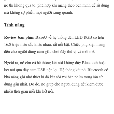
nó thì không quá to, phù hợp khi mang theo bên mình để sử dụng
mà không sợ phiền mọi người xung quanh.
Tính năng
Review bàn phím DareU
về hệ thống đèn LED RGB có hơn
16,8 triệu màu sắc khác nhau, rất nổi bật. Chiếc phụ kiện mang
đến cho người dùng cảm giác chơi đầy thú vị và mới mẻ.
Ngoài ra, nó còn có hệ thống kết nối không dây Bluetooth hoặc
kết nối qua dây cắm USB tiện lợi. Hệ thống kết nối Bluetooth có
khả năng ghi nhớ thiết bị đã kết nối với bàn phím trong lần sử
dụng gần nhất. Do đó, nó giúp cho người dùng tiết kiệm được
nhiều thời gian mỗi khi kết nối.