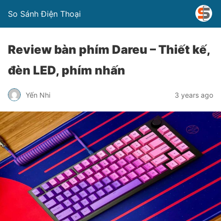
So Sánh Điện Thoại
Review bàn phím Dareu – Thiết kế,
đèn LED, phím nhấn
Yến Nhi
3 years ago