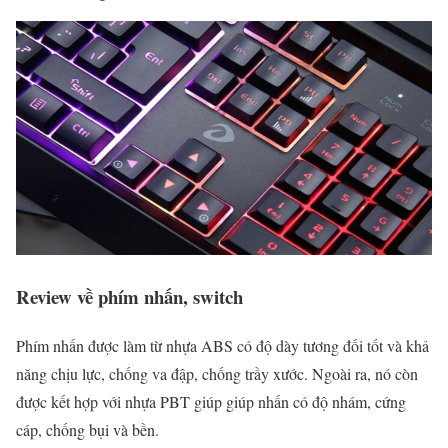
Review về phím nhấn, switch
Phím nhấn được làm từ nhựa ABS có độ dày tương đối tốt và khả
năng chịu lực, chống va đập, chống trầy xước. Ngoài ra, nó còn
được kết hợp với nhựa PBT giúp giúp nhấn có độ nhám, cứng
cáp, chống bụi và bền.