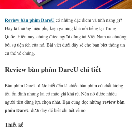
Review bàn phím DareU
có những đặc điểm và tính năng gì?
Đây là thương hiệu phụ kiện gaming khá nổi tiếng tại Trung
Quốc. Hiện nay, chúng được người dùng tại Việt Nam ưa chuộng
bởi sự tiện ích của nó. Bài viết dưới đây sẽ cho bạn biết thông tin
cụ thể về chúng.
Review bàn phím DareU chi tiết
Bàn phím DareU được biết đến là chiếc bàn phím có chất lượng
tốt, ổn định nhưng lại có mức giá khá rẻ. Nên nó được nhiều
review bàn
người tiêu dùng lựa chọn nhất. Bạn cùng đọc những
phím DareU
dưới đây để biết chi tiết về nó.
Thiết kế