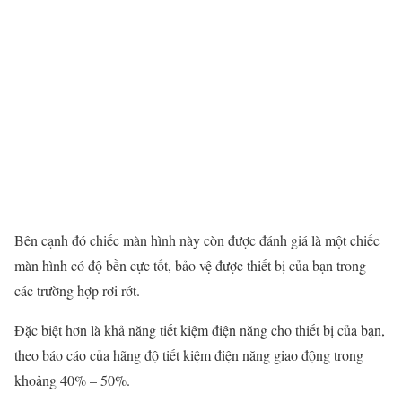
Bên cạnh đó chiếc màn hình này còn được đánh giá là một chiếc
màn hình có độ bền cực tốt, bảo vệ được thiết bị của bạn trong
các trường hợp rơi rớt.
Đặc biệt hơn là khả năng tiết kiệm điện năng cho thiết bị của bạn,
theo báo cáo của hãng độ tiết kiệm điện năng giao động trong
khoảng 40% – 50%.