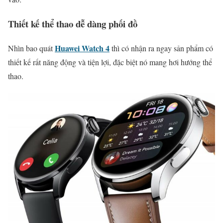
Thiết kế thể thao dễ dàng phối đồ
Huawei Watch 4
Nhìn bao quát
thì có nhận ra ngay sản phẩm có
thiết kế rất năng động và tiện lợi, đặc biệt nó mang hơi hướng thể
thao.