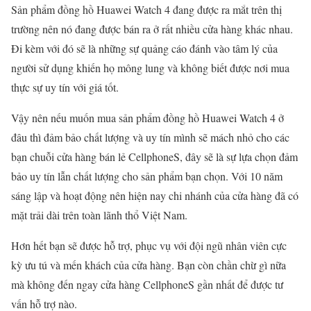
Sản phẩm đồng hồ Huawei Watch 4 đang được ra mắt trên thị
trường nên nó đang được bán ra ở rất nhiều cửa hàng khác nhau.
Đi kèm với đó sẽ là những sự quảng cáo đánh vào tâm lý của
người sử dụng khiến họ mông lung và không biết được nơi mua
thực sự uy tín với giá tốt.
Vậy nên nếu muốn mua sản phẩm đồng hồ Huawei Watch 4 ở
đâu thì đảm bảo chất lượng và uy tín mình sẽ mách nhỏ cho các
bạn chuỗi cửa hàng bán lẻ CellphoneS, đây sẽ là sự lựa chọn đảm
bảo uy tín lẫn chất lượng cho sản phẩm bạn chọn. Với 10 năm
sáng lập và hoạt động nên hiện nay chi nhánh của cửa hàng đã có
mặt trải dài trên toàn lãnh thổ Việt Nam.
Hơn hết bạn sẽ được hỗ trợ, phục vụ với đội ngũ nhân viên cực
kỳ ưu tú và mến khách của cửa hàng. Bạn còn chần chừ gì nữa
mà không đến ngay cửa hàng CellphoneS gần nhất để được tư
vấn hỗ trợ nào.