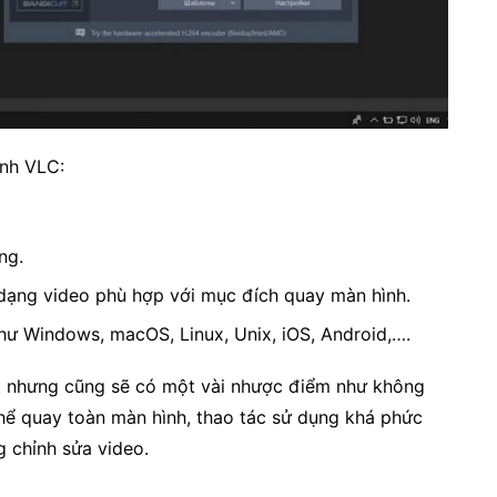
ình VLC:
ng.
h dạng video phù hợp với mục đích quay màn hình.
hư Windows, macOS, Linux, Unix, iOS, Android,….
t nhưng cũng sẽ có một vài nhược điểm như không
hể quay toàn màn hình, thao tác sử dụng khá phức
 chỉnh sửa video.