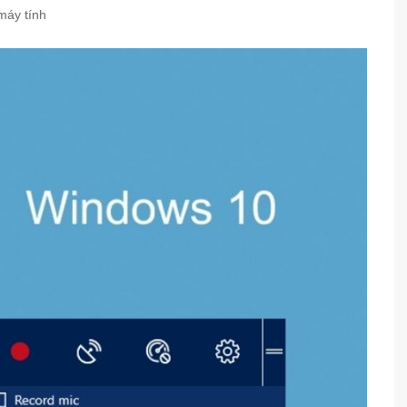
máy tính