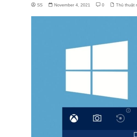
SS
November 4, 2021
0
Thủ thuật 