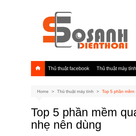
Skip
to
content
Thủ thuật facebook
Thủ thuật máy tín
Home
Thủ thuật máy tính
Top 5 phần mềm 
Top 5 phần mềm qua
nhẹ nên dùng