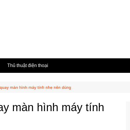
h
Thủ thuật điện thoại
quay màn hình máy tính nhẹ nên dùng
y màn hình máy tính