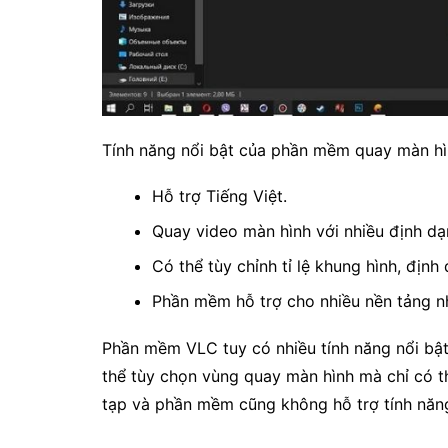
Tính năng nổi bật của phần mềm quay màn h
Hỗ trợ Tiếng Việt.
Quay video màn hình với nhiều định dạ
Có thể tùy chỉnh tỉ lệ khung hình, địn
Phần mềm hỗ trợ cho nhiều nền tảng n
Phần mềm VLC tuy có nhiều tính năng nổi bậ
thể tùy chọn vùng quay màn hình mà chỉ có t
tạp và phần mềm cũng không hỗ trợ tính năng