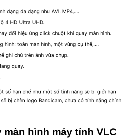
định dạng đa dạng như AVI, MP4,….
độ 4 HD Ultra UHD.
hay đổi hiệu ứng click chuột khi quay màn hình.
g hình: toàn màn hình, một vùng cụ thể,….
ể ghi chú trên ảnh vừa chụp.
đang quay.
.
 số hạn chế như một số tính năng sẽ bị giới hạn
 sẽ bị chèn logo Bandicam, chưa có tính năng chỉnh
 màn hình máy tính VLC