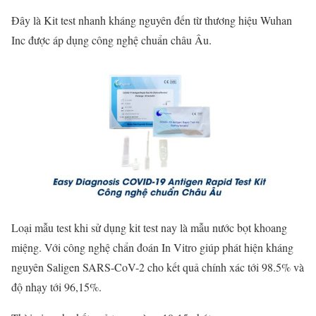
Đây là Kit test nhanh kháng nguyên đến từ thương hiệu Wuhan
Inc được áp dụng công nghệ chuẩn châu Âu.
Loại mẫu test khi sử dụng kit test nay là mẫu nước bọt khoang
miệng. Với công nghệ chẩn đoán In Vitro giúp phát hiện kháng
nguyên Saligen SARS-CoV-2 cho kết quả chính xác tới 98.5% và
độ nhạy tới 96,15%.