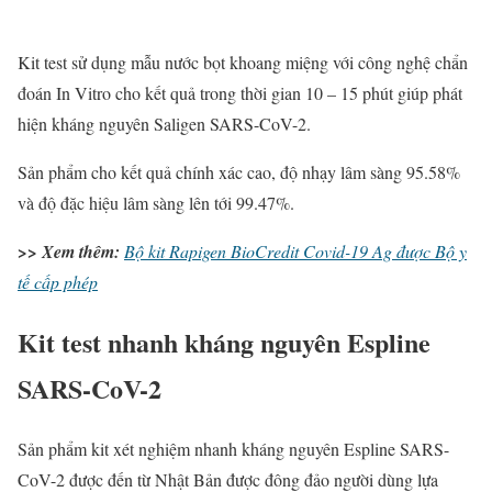
Kit test sử dụng mẫu nước bọt khoang miệng với công nghệ chẩn
đoán In Vitro cho kết quả trong thời gian 10 – 15 phút giúp phát
hiện kháng nguyên Saligen SARS-CoV-2.
Sản phẩm cho kết quả chính xác cao, độ nhạy lâm sàng 95.58%
và độ đặc hiệu lâm sàng lên tới 99.47%.
>> Xem thêm:
Bộ kit Rapigen BioCredit Covid-19 Ag được Bộ y
tế cấp phép
Kit test nhanh kháng nguyên Espline
SARS-CoV-2
Sản phẩm kit xét nghiệm nhanh kháng nguyên Espline SARS-
CoV-2 được đến từ Nhật Bản được đông đảo người dùng lựa