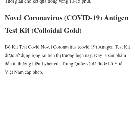
Thời gian cho kết quả trong vòng 10-15 phút.
Novel Coronavirus (COVID-19) Antigen
Test Kit (Colloidal Gold)
Bộ Kit Test Covid Novel Coronavirus (covid 19) Antigen Test Kit
được sử dụng rộng rãi trên thị trường hiện nay. Đây là sản phẩm
đến từ thương hiệu Lyher của Trung Quốc và đã được bộ Y tế
Việt Nam cấp phép.