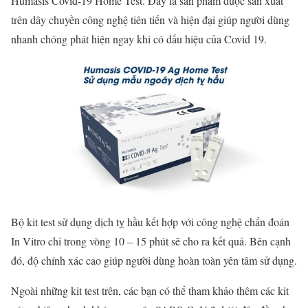
Humasis Covid-19 Home Test. Đây là sản phẩm được sản xuất
trên dây chuyền công nghệ tiên tiến và hiện đại giúp người dùng
nhanh chóng phát hiện ngay khi có dấu hiệu của Covid 19.
Bộ kit test sử dụng dịch tỵ hầu kết hợp với công nghệ chẩn đoán
In Vitro chỉ trong vòng 10 – 15 phút sẽ cho ra kết quả. Bên cạnh
đó, độ chính xác cao giúp người dùng hoàn toàn yên tâm sử dụng.
Ngoài những kit test trên, các bạn có thể tham khảo thêm các kit