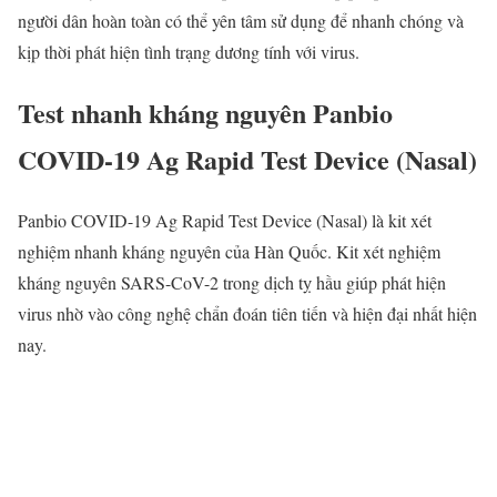
người dân hoàn toàn có thể yên tâm sử dụng để nhanh chóng và
kịp thời phát hiện tình trạng dương tính với virus.
Test nhanh kháng nguyên Panbio
COVID-19 Ag Rapid Test Device (Nasal)
Panbio COVID-19 Ag Rapid Test Device (Nasal) là kit xét
nghiệm nhanh kháng nguyên của Hàn Quốc. Kit xét nghiệm
kháng nguyên SARS-CoV-2 trong dịch tỵ hầu giúp phát hiện
virus nhờ vào công nghệ chẩn đoán tiên tiến và hiện đại nhất hiện
nay.