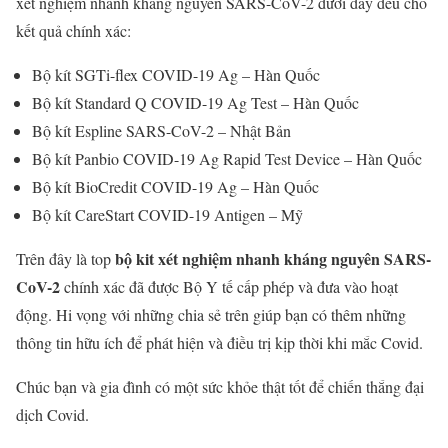
xét nghiệm nhanh kháng nguyên SARS-CoV-2 dưới đây đều cho
kết quả chính xác:
Bộ kít SGTi-flex COVID-19 Ag – Hàn Quốc
Bộ kít Standard Q COVID-19 Ag Test – Hàn Quốc
Bộ kít Espline SARS-CoV-2 – Nhật Bản
Bộ kít Panbio COVID-19 Ag Rapid Test Device – Hàn Quốc
Bộ kít BioCredit COVID-19 Ag – Hàn Quốc
Bộ kít CareStart COVID-19 Antigen – Mỹ
bộ kit xét nghiệm nhanh kháng nguyên SARS-
Trên đây là top
CoV-2
chính xác đã được Bộ Y tế cấp phép và đưa vào hoạt
động. Hi vọng với những chia sẻ trên giúp bạn có thêm những
thông tin hữu ích để phát hiện và điều trị kịp thời khi mắc Covid.
Chúc bạn và gia đình có một sức khỏe thật tốt để chiến thắng đại
dịch Covid.