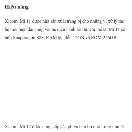
Hiệu năng
Xiaomi Mi 11 được nhà sản xuất trang bị cho những vi xử lý thế
hệ mới hiện đại cùng với hệ điều hành tối ưu. Cụ thể là, Mi 11 sở
hữu Snapdragon 888, RAM lên đến 12GB và ROM 256GB.
Xiaomi Mi 12 được cung cấp các phiên bản bộ nhớ trong như là