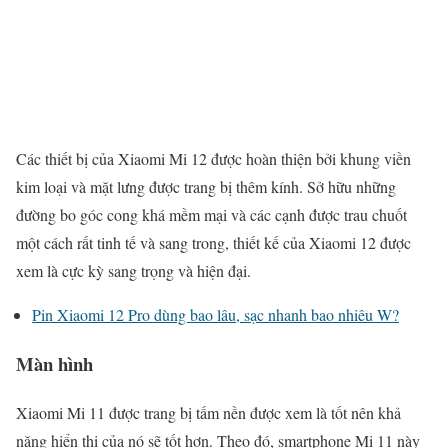
Các thiết bị của Xiaomi Mi 12 được hoàn thiện bởi khung viền
kim loại và mặt lưng được trang bị thêm kính. Sở hữu những
đường bo góc cong khá mềm mại và các cạnh được trau chuốt
một cách rất tinh tế và sang trong, thiết kế của Xiaomi 12 được
xem là cực kỳ sang trọng và hiện đại.
Pin Xiaomi 12 Pro dùng bao lâu, sạc nhanh bao nhiêu W?
Màn hình
Xiaomi Mi 11 được trang bị tấm nền được xem là tốt nên khả
năng hiển thị của nó sẽ tốt hơn. Theo đó, smartphone Mi 11 này