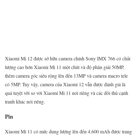
Xiaomi Mi 12 được sở hữu camera chính Sony IMX 766 có chất
lượng cao hơn Xiaomi Mi 11 một chút và độ phân giải 50MP,
thêm camera góc siêu rộng lên đến 13MP và camera macro tele
có 5MP. Tuy vậy, camera của Xiaomi 12 vẫn được đánh giá là
quá tuyệt vời so với Xiaomi Mi 11 nói riêng và các đối thủ cạnh
tranh khác nói riêng.
Pin
Xiaomi Mi 11 có mức dung lượng lên đến 4.600 mAh được trang