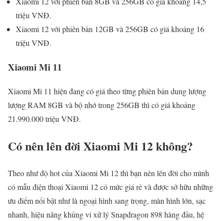
Xiaomi 12 với phiên bản 8GB và 256GB có giá khoảng 14,5
triệu VNĐ.
Xiaomi 12 với phiên bản 12GB và 256GB có giá khoảng 16
triệu VNĐ.
Xiaomi Mi 11
Xiaomi Mi 11 hiện đang có giá theo từng phiên bản dung lượng
lượng RAM 8GB và bộ nhớ trong 256GB thì có giá khoảng
21.990.000 triệu VNĐ.
Có nên lên đời Xiaomi Mi 12 không?
Theo như độ hot của Xiaomi Mi 12 thì bạn nên lên đời cho mình
có mẫu điện thoại Xiaomi 12 có mức giá rẻ và được sở hữu những
ưu điểm nổi bật như là ngoại hình sang trọng, màn hình lớn, sạc
nhanh, hiệu năng khủng vi xử lý Snapdragon 898 hàng đầu, hệ