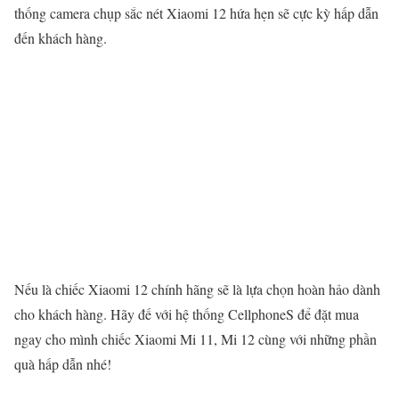
thống camera chụp sắc nét Xiaomi 12 hứa hẹn sẽ cực kỳ hấp dẫn
đến khách hàng.
Nếu là chiếc Xiaomi 12 chính hãng sẽ là lựa chọn hoàn hảo dành
cho khách hàng. Hãy đế với hệ thống CellphoneS để đặt mua
ngay cho mình chiếc Xiaomi Mi 11, Mi 12 cùng với những phần
quà hấp dẫn nhé!