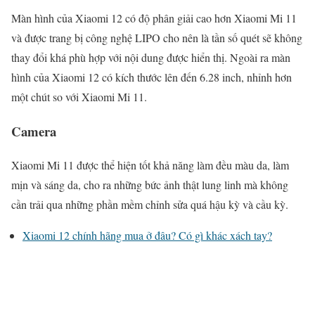
Màn hình của Xiaomi 12 có độ phân giải cao hơn Xiaomi Mi 11
và được trang bị công nghệ LIPO cho nên là tần số quét sẽ không
thay đổi khá phù hợp với nội dung được hiển thị. Ngoài ra màn
hình của Xiaomi 12 có kích thước lên đến 6.28 inch, nhỉnh hơn
một chút so với Xiaomi Mi 11.
Camera
Xiaomi Mi 11 được thể hiện tốt khả năng làm đều màu da, làm
mịn và sáng da, cho ra những bức ảnh thật lung linh mà không
cần trải qua những phần mềm chỉnh sửa quá hậu kỳ và cầu kỳ.
Xiaomi 12 chính hãng mua ở đâu? Có gì khác xách tay?