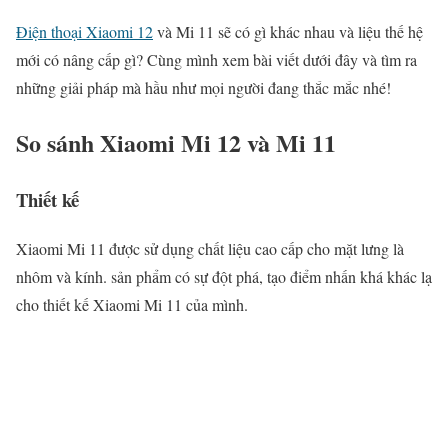
Điện thoại Xiaomi 12
và Mi 11 sẽ có gì khác nhau và liệu thế hệ
mới có nâng cấp gì? Cùng mình xem bài viết dưới đây và tìm ra
những giải pháp mà hầu như mọi người đang thắc mắc nhé!
So sánh Xiaomi Mi 12 và Mi 11
Thiết kế
Xiaomi Mi 11 được sử dụng chất liệu cao cấp cho mặt lưng là
nhôm và kính. sản phẩm có sự đột phá, tạo điểm nhấn khá khác lạ
cho thiết kế Xiaomi Mi 11 của mình.