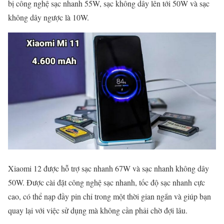
bị công nghệ sạc nhanh 55W, sạc không dây lên tới 50W và sạc
không dây ngược là 10W.
Xiaomi 12 được hỗ trợ sạc nhanh 67W và sạc nhanh không dây
50W. Được cài đặt công nghệ sạc nhanh, tốc độ sạc nhanh cực
cao, có thể nạp đầy pin chỉ trong một thời gian ngắn và giúp bạn
quay lại với việc sử dụng mà không cần phải chờ đợi lâu.