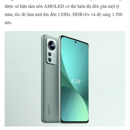
được sở hữu tấm nền AMOLED có thể hiển thị đến gần một tỷ
màu, tốc độ làm mới lên đến 120Hz, HDR10+ và độ sáng 1.500
nits.