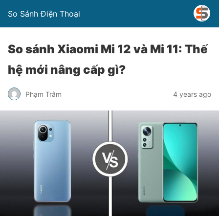
So Sánh Điện Thoại
So sánh Xiaomi Mi 12 và Mi 11: Thế
hệ mới nâng cấp gì?
Phạm Trâm
4 years ago