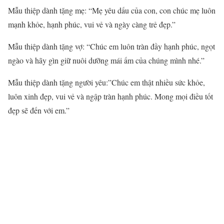
Mẫu thiệp dành tặng mẹ: “Mẹ yêu dấu của con, con chúc mẹ luôn
mạnh khỏe, hạnh phúc, vui vẻ và ngày càng trẻ đẹp.”
Mẫu thiệp dành tặng vợ: “Chúc em luôn tràn đầy hạnh phúc, ngọt
ngào và hãy gìn giữ nuôi dưỡng mái ấm của chúng mình nhé.”
Mẫu thiệp dành tặng người yêu:”Chúc em thật nhiều sức khỏe,
luôn xinh đẹp, vui vẻ và ngập tràn hạnh phúc. Mong mọi điều tốt
đẹp sẽ đến với em.”