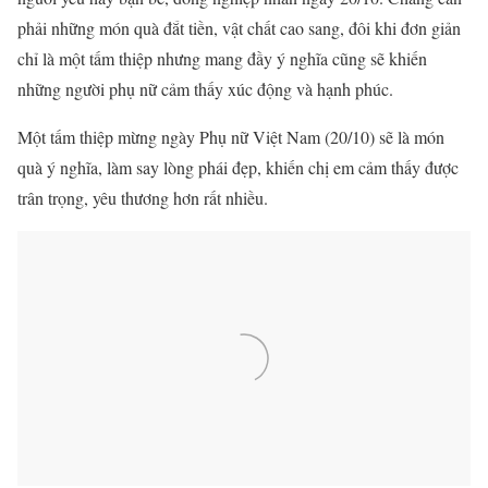
phải những món quà đắt tiền, vật chất cao sang, đôi khi đơn giản
chỉ là một tấm thiệp nhưng mang đầy ý nghĩa cũng sẽ khiến
những người phụ nữ cảm thấy xúc động và hạnh phúc.
Một tấm thiệp mừng ngày Phụ nữ Việt Nam (20/10) sẽ là món
quà ý nghĩa, làm say lòng phái đẹp, khiến chị em cảm thấy được
trân trọng, yêu thương hơn rất nhiều.