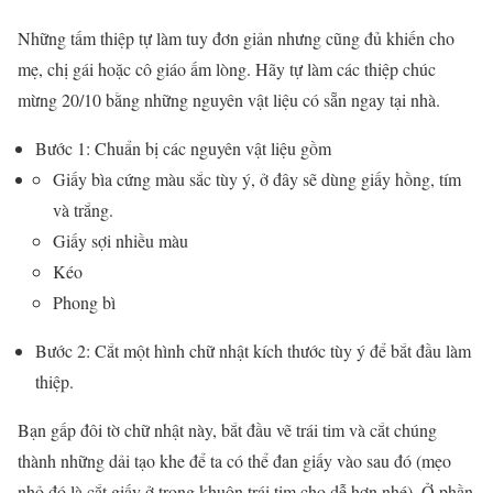
Những tấm thiệp tự làm tuy đơn giản nhưng cũng đủ khiến cho
mẹ, chị gái hoặc cô giáo ấm lòng. Hãy tự làm các thiệp chúc
mừng 20/10 bằng những nguyên vật liệu có sẵn ngay tại nhà.
Bước 1: Chuẩn bị các nguyên vật liệu gồm
Giấy bìa cứng màu sắc tùy ý, ở đây sẽ dùng giấy hồng, tím
và trắng.
Giấy sợi nhiều màu
Kéo
Phong bì
Bước 2: Cắt một hình chữ nhật kích thước tùy ý để bắt đầu làm
thiệp.
Bạn gấp đôi tờ chữ nhật này, bắt đầu vẽ trái tim và cắt chúng
thành những dải tạo khe để ta có thể đan giấy vào sau đó (mẹo
nhỏ đó là cắt giấy ở trong khuôn trái tim cho dễ hơn nhé). Ở phần