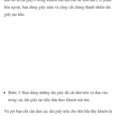
bên ngoài, bạn dùng giấy màu và cũng cắt chúng thành nhiều dải
giấy tạo khe.
Bước 3: Bạn dùng những dải giấy đã cắt như trên và đan vào
trong các dải giấy tạo khe dựa theo khuôn trái tim.
Và giờ bạn chỉ cần đan các dải giấy trên cho đến khi đầy khuôn là