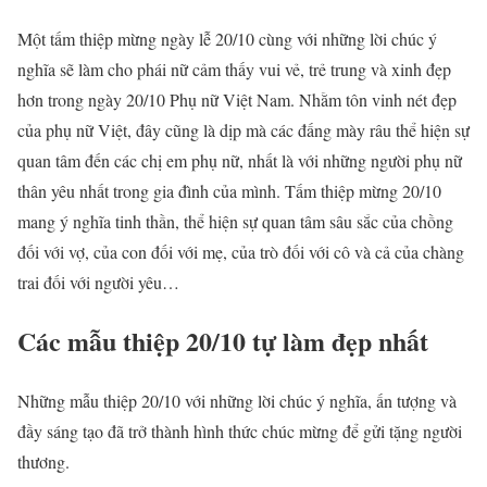
Một tấm thiệp mừng ngày lễ 20/10 cùng với những lời chúc ý
nghĩa sẽ làm cho phái nữ cảm thấy vui vẻ, trẻ trung và xinh đẹp
hơn trong ngày 20/10 Phụ nữ Việt Nam. Nhằm tôn vinh nét đẹp
của phụ nữ Việt, đây cũng là dịp mà các đấng mày râu thể hiện sự
quan tâm đến các chị em phụ nữ, nhất là với những người phụ nữ
thân yêu nhất trong gia đình của mình. Tấm thiệp mừng 20/10
mang ý nghĩa tinh thần, thể hiện sự quan tâm sâu sắc của chồng
đối với vợ, của con đối với mẹ, của trò đối với cô và cả của chàng
trai đối với người yêu…
Các mẫu thiệp 20/10 tự làm đẹp nhất
Những mẫu thiệp 20/10 với những lời chúc ý nghĩa, ấn tượng và
đầy sáng tạo đã trở thành hình thức chúc mừng để gửi tặng người
thương.