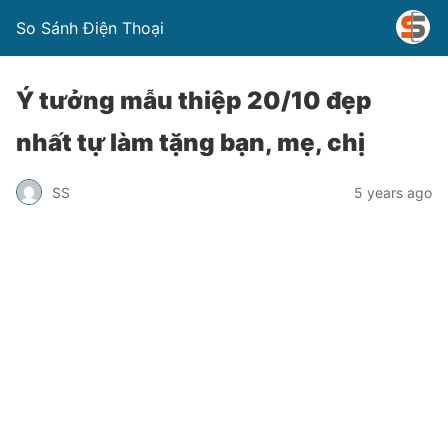
So Sánh Điện Thoại
Ý tưởng mẫu thiệp 20/10 đẹp
nhất tự làm tặng bạn, mẹ, chị
SS
5 years ago