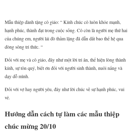
Mẫu thiệp dành tặng cô giáo: “ Kính chúc cô luôn khỏe mạnh,
hạnh phúc, thành đạt trong cuộc sống. Cô còn là người mẹ thứ hai
của chúng em, người lái đò thầm lặng đã dẫn dắt bao thế hệ qua
dòng sông tri thức. “
Đối với mẹ và cô giáo, đây như một lời tri ân, thể hiện lòng thành
kính, sự tôn quý, biết ơn đối với người sinh thành, nuôi nấng và
dạy dỗ mình.
Đối với vợ hay người yêu, đây như lời chúc về sự hạnh phúc, vui
vẻ.
Hướng dẫn cách tự làm các mẫu thiệp
chúc mừng 20/10