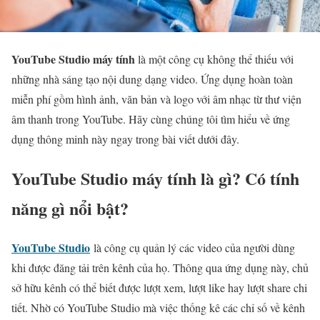
YouTube Studio máy tính
là một công cụ không thể thiếu với
những nhà sáng tạo nội dung dạng video. Ứng dụng hoàn toàn
miễn phí gồm hình ảnh, văn bản và logo với âm nhạc từ thư viện
âm thanh trong YouTube. Hãy cùng chúng tôi tìm hiểu về ứng
dụng thông minh này ngay trong bài viết dưới đây.
YouTube Studio máy tính là gì? Có tính
năng gì nổi bật?
YouTube Studio
là công cụ quản lý các video của người dùng
khi được đăng tải trên kênh của họ. Thông qua ứng dụng này, chủ
sở hữu kênh có thể biết được lượt xem, lượt like hay lượt share chi
tiết. Nhờ có YouTube Studio mà việc thống kê các chỉ số về kênh