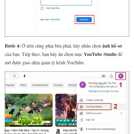
Bước 4:
ảnh hồ sơ
Ở trên cùng phía bên phải, hãy nhấn chọn
YouTube Studio
của bạn. Tiếp theo, bạn hãy ấn chọn mục
để
mở được giao diện quản lý kênh YouTube.