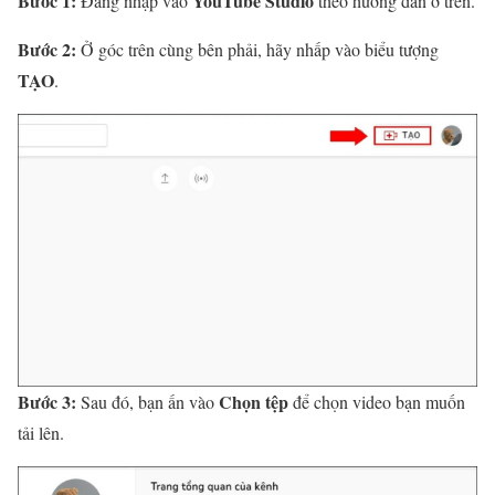
Bước 1:
YouTube Studio
Đăng nhập vào
theo hướng dẫn ở trên.
Bước 2:
Ở góc trên cùng bên phải, hãy nhấp vào biểu tượng
TẠO
.
Bước 3:
Chọn tệp
Sau đó, bạn ấn vào
để chọn video bạn muốn
tải lên.