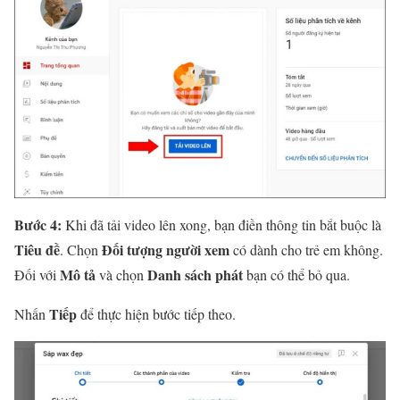
Bước 4:
Khi đã tải video lên xong, bạn điền thông tin bắt buộc là
Tiêu đề
Đối tượng người xem
. C
họn
có dành cho trẻ em không.
Mô tả
Danh sách phát
Đối với
và chọn
bạn có thể bỏ qua.
Tiếp
Nhấn
để thực hiện bước tiếp theo.