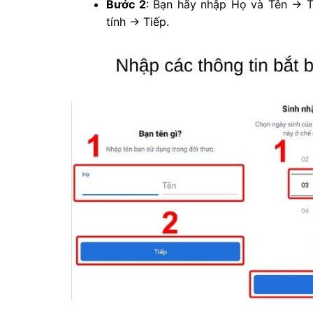
Bước 2
: Bạn hãy nhập Họ và Tên → 
tính → Tiếp.