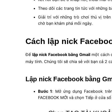
Theo dõi các trang tin tức với những bà
Giải trí với những trò chơi thú vị t
chờ bạn khám phá mỗi ngày.
Cách lập nick Faceboo
Để
lập nick Facebook bằng Gmail
một cách đ
máy tính. Chúng tôi sẽ chia sẻ với bạn cả 2 c
Lập nick Facebook bằng Gmai
Bước 1
: Mở ứng dụng Facebook trê
FACEBOOK MỚI và chọn Tiếp ở cửa sổ t