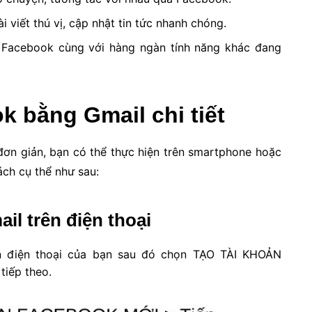
i viết thú vị, cập nhật tin tức nhanh chóng.
rên Facebook cùng với hàng ngàn tính năng khác đang
k bằng Gmail chi tiết
ơn giản, bạn có thể thực hiện trên smartphone hoặc
ách cụ thể như sau:
l trên điện thoại
n điện thoại của bạn sau đó chọn TẠO TÀI KHOẢN
iếp theo.