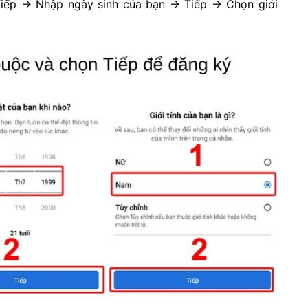
Tiếp → Nhập ngày sinh của bạn → Tiếp → Chọn giới