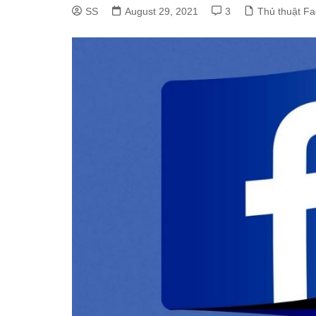
SS
August 29, 2021
3
Thủ thuật F