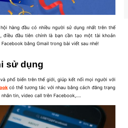
 hội hàng đầu có nhiều người sử dụng nhất trên thế
 điều đầu tiên chính là bạn cần tạo một tài khoản
Facebook bằng Gmail trong bài viết sau nhé!
hi sử dụng
à phổ biến trên thế giới, giúp kết nối mọi người với
book
có thể tương tác với nhau bằng cách đăng trạng
, nhắn tin, video call trên Facebook,….