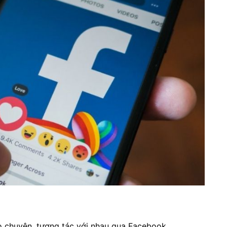
rò chuyện, tương tác với nhau qua Facebook.