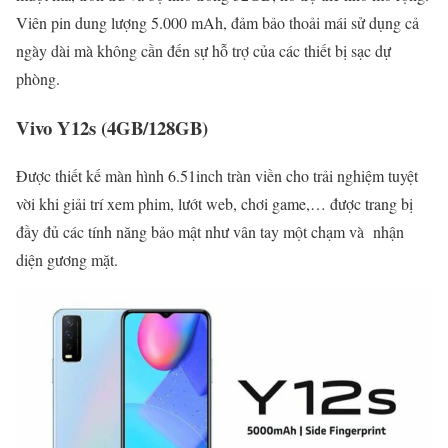
Viên pin dung lượng 5.000 mAh, đảm bảo thoải mái sử dụng cả
ngày dài mà không cần đến sự hỗ trợ của các thiết bị sạc dự
phòng.
Vivo Y12s (4GB/128GB)
Được thiết kế màn hình 6.51inch tràn viền cho trải nghiệm tuyệt
vời khi giải trí xem phim, lướt web, chơi game,… được trang bị
đầy đủ các tính năng bảo mật như vân tay một chạm và nhận
diện gương mặt.