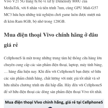
Vivo V21 5G trang bị bộ vi xử lý Dimensity 800U của
MediaTek, với 8 nhân và tiến trình 7nm, cùng GPU Mali-G57
MC3 hứa hẹn những trải nghiệm chơi game luôn được mượt mà
đi kèm Ram 8GB, bộ nhớ trong 128GB.
Mua điện thoại Vivo chính hãng ở đâu
giá rẻ
CellphoneS là một trong những trung tâm hệ thống cửa hàng lớn
chuyên cung cấp các sản phẩm điện thoại, laptop, máy tính bảng,
… hàng đầu hiện nay. Khi đến với CellphoneS bạn được sở hữu
các sản phẩm chính hãng, chất lượng với mức giá tốt nhất và sở
hữu nhiều chương trình ưu đãi hấp dẫn. Hãy đến với CellphoneS
để sở hữu điện thoại các dòng sản phẩm điện thoại Vivo tốt nhất.