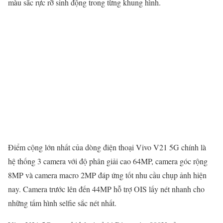
màu sắc rực rỡ sinh động trong từng khung hình.
Điểm cộng lớn nhất của dòng điện thoại Vivo V21 5G chính là
hệ thống 3 camera với độ phân giải cao 64MP, camera góc rộng
8MP và camera macro 2MP đáp ứng tốt nhu cầu chụp ảnh hiện
nay. Camera trước lên đến 44MP hỗ trợ OIS lấy nét nhanh cho
những tấm hình selfie sắc nét nhất.