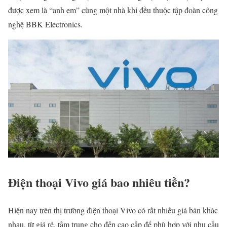
được xem là “anh em” cùng một nhà khi đều thuộc tập đoàn công
nghệ BBK Electronics.
Điện thoại Vivo giá bao nhiêu tiền?
Hiện nay trên thị trường điện thoại Vivo có rất nhiều giá bán khác
nhau, từ giá rẻ, tầm trung cho đến cao cấp để phù hợp với nhu cầu