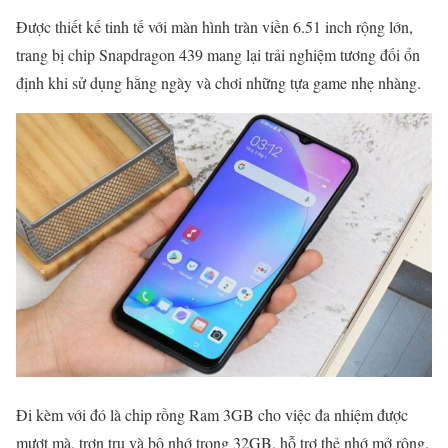
Được thiết kế tinh tế với màn hình tràn viền 6.51 inch rộng lớn,
trang bị chip Snapdragon 439 mang lại trải nghiệm tương đối ổn
định khi sử dụng hằng ngày và chơi những tựa game nhẹ nhàng.
Đi kèm với đó là chip rồng Ram 3GB cho việc đa nhiệm được
mượt mà, trơn tru và bộ nhớ trong 32GB, hỗ trợ thẻ nhớ mở rộng.