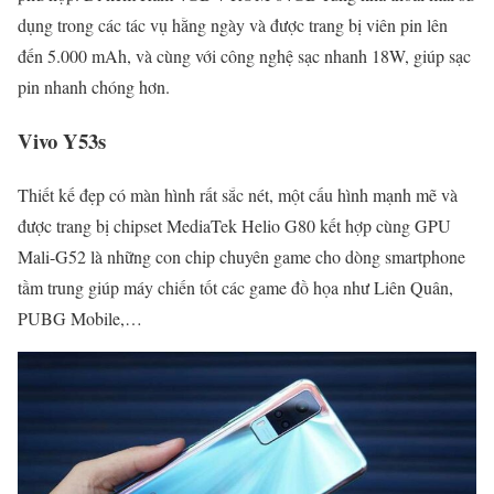
dụng trong các tác vụ hằng ngày và được trang bị viên pin lên
đến 5.000 mAh, và cùng với công nghệ sạc nhanh 18W, giúp sạc
pin nhanh chóng hơn.
Vivo Y53s
Thiết kế đẹp có màn hình rất sắc nét, một cấu hình mạnh mẽ và
được trang bị chipset MediaTek Helio G80 kết hợp cùng GPU
Mali-G52 là những con chip chuyên game cho dòng smartphone
tầm trung giúp máy chiến tốt các game đồ họa như Liên Quân,
PUBG Mobile,…