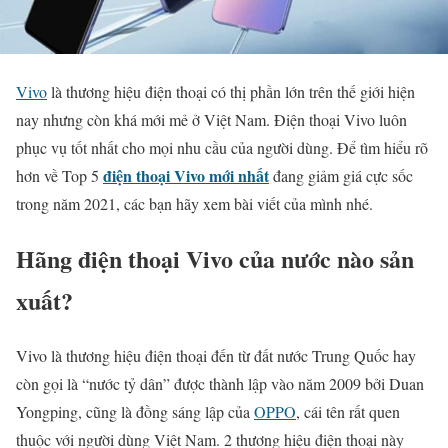
Vivo
là thương hiệu điện thoại có thị phần lớn trên thế giới hiện
nay nhưng còn khá mới mẻ ở Việt Nam. Điện thoại Vivo luôn
phục vụ tốt nhất cho mọi nhu cầu của người dùng. Để tìm hiểu rõ
điện thoại Vivo mới nhất
hơn về Top 5
đang giảm giá cực sốc
trong năm 2021, các bạn hãy xem bài viết của mình nhé.
Hãng điện thoại Vivo của nước nào sản
xuất?
Vivo là thương hiệu điện thoại đến từ đất nước Trung Quốc hay
còn gọi là “nước tỷ dân” được thành lập vào năm 2009 bởi Duan
Yongping, cũng là đồng sáng lập của
OPPO
, cái tên rất quen
thuộc với người dùng Việt Nam. 2 thương hiệu điện thoại này