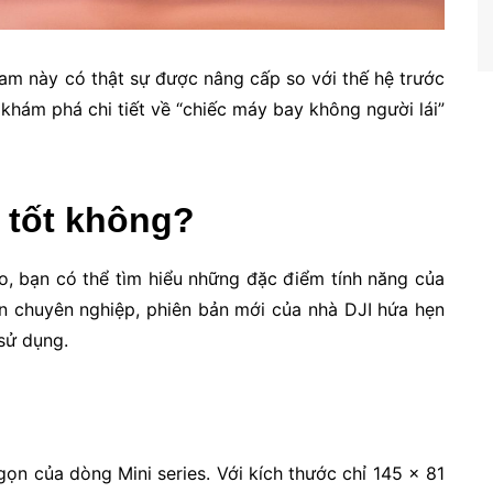
ycam này có thật sự được nâng cấp so với thế hệ trước
 khám phá chi tiết về “chiếc máy bay không người lái”
ó tốt không?
o, bạn có thể tìm hiểu những đặc điểm tính năng của
n chuyên nghiệp, phiên bản mới của nhà DJI hứa hẹn
sử dụng.
 gọn của dòng Mini series. Với kích thước chỉ 145 x 81