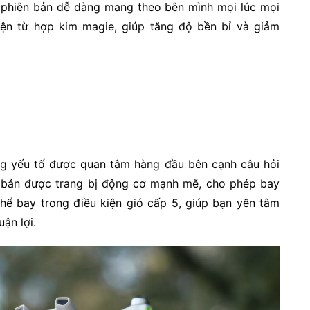
 phiên bản dễ dàng mang theo bên mình mọi lúc mọi
ện từ hợp kim magie, giúp tăng độ bền bỉ và giảm
ng yếu tố được quan tâm hàng đầu bên cạnh câu hỏi
ên bản được trang bị động cơ mạnh mẽ, cho phép bay
thể bay trong điều kiện gió cấp 5, giúp bạn yên tâm
uận lợi.