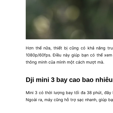
Hơn thế nữa, thiết bị cũng có khả năng tr
1080p/60fps. Điều này giúp bạn có thể xem 
thông minh của mình một cách mượt mà.
Dji mini 3 bay cao bao nhiê
Mini 3 có thời lượng bay tối đa 38 phút, đây
Ngoài ra, máy cũng hỗ trợ sạc nhanh, giúp bạn