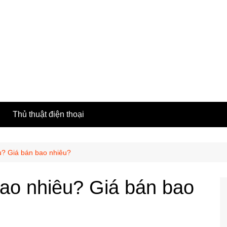
h
Thủ thuật điện thoại
u? Giá bán bao nhiêu?
bao nhiêu? Giá bán bao