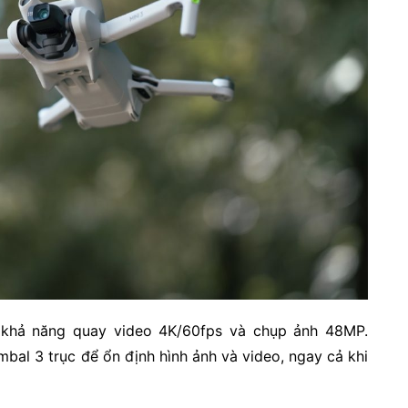
ó khả năng quay video 4K/60fps và chụp ảnh 48MP.
bal 3 trục để ổn định hình ảnh và video, ngay cả khi