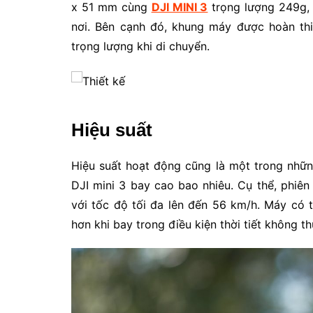
x 51 mm cùng
DJI MINI 3
trọng lượng 249g,
nơi. Bên cạnh đó, khung máy được hoàn thi
trọng lượng khi di chuyển.
Hiệu suất
Hiệu suất hoạt động cũng là một trong nhữ
DJI mini 3 bay cao bao nhiêu. Cụ thể, phi
với tốc độ tối đa lên đến 56 km/h. Máy có 
hơn khi bay trong điều kiện thời tiết không th