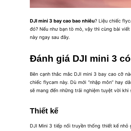
DJI mini 3 bay cao bao nhiêu
? Liệu chiếc fl
đó? Nếu như bạn tò mò, vậy thì cùng bài viết
này ngay sau đây.
Đánh giá DJI mini 3 c
Bên cạnh thắc mắc DJI mini 3 bay cao cỡ nà
chiếc flycam này. Dù mới “nhập môn” hay dâ
sẽ mang đến những trải nghiệm tuyệt vời khi 
Thiết kế
DJI Mini 3 tiếp nối truyền thống thiết kế nhỏ