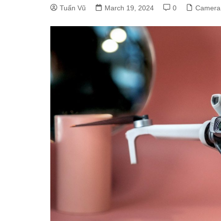
Tuấn Vũ
March 19, 2024
0
Camera