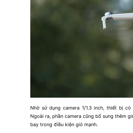
Nhờ sử dụng camera 1/1.3 inch, thiết bị c
Ngoài ra, phần camera cũng bổ sung thêm gim
bay trong điều kiện gió mạnh.