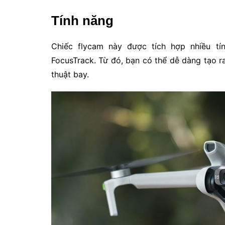
Tính năng
Chiếc flycam này được tích hợp nhiều tí
FocusTrack. Từ đó, bạn có thể dễ dàng tạo 
thuật bay.