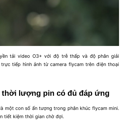
uyền tải video O3+ với độ trễ thấp và độ phân giải
trực tiếp hình ảnh từ camera flycam trên điện thoại
u thời lượng pin có đủ đáp ứng
 là một con số ấn tượng trong phân khúc flycam mini.
 tiết kiệm thời gian chờ đợi.