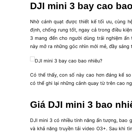
DJI mini 3 bay cao ba
Nhờ cánh quạt được thiết kế tối ưu, cùng 
định, chống rung tốt, ngay cả trong điều kiệ
3 mang đến cho người dùng trải nghiệm ấn 
này mở ra những góc nhìn mới mẻ, đầy sáng 
Có thể thấy, con số này cao hơn đáng kể so 
có thể ghi lại những cảnh quay từ trên cao 
Giá DJI mini 3 bao nhi
DJI mini 3 có nhiều tính năng ấn tượng, bao 
và khả năng truyền tải video O3+. Sau khi t