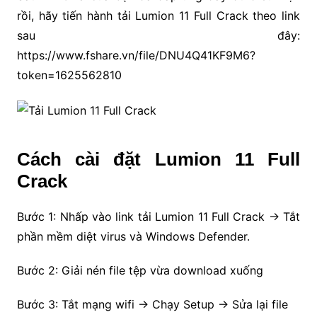
rồi, hãy tiến hành tải Lumion 11 Full Crack theo link
sau đây:
https://www.fshare.vn/file/DNU4Q41KF9M6?
token=1625562810
Cách cài đặt Lumion 11 Full
Crack
Bước 1: Nhấp vào link tải Lumion 11 Full Crack → Tắt
phần mềm diệt virus và Windows Defender.
Bước 2: Giải nén file tệp vừa download xuống
Bước 3: Tắt mạng wifi → Chạy Setup → Sửa lại file