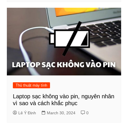
Thủ thuật máy tính
Laptop sạc không vào pin, nguyên nhân
vì sao và cách khắc phục
Lê Ý Định
March 30, 2024
0