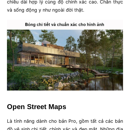
chiều dài hợp lý cùng độ chính xác cao. Chân thực
và sống động y như ngoài đời thật.
Open Street Maps
Là tính năng dành cho bản Pro, gồm tất cả các bản
đồ vệ sinh chi tiết, chính xác và đẹp mắt. Những địa