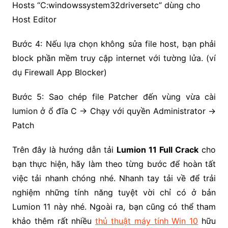
Hosts “C:windowssystem32driversetc” dùng cho
Host Editor
Bước 4: Nếu lựa chọn không sửa file host, bạn phải
block phần mềm truy cập internet với tường lửa. (ví
dụ Firewall App Blocker)
Bước 5: Sao chép file Patcher đến vùng vừa cài
lumion ở ổ đĩa C → Chạy với quyền Administrator →
Patch
Trên đây là hướng dẫn tải
Lumion 11 Full Crack
cho
bạn thực hiện, hãy làm theo từng bước để hoàn tất
việc tải nhanh chóng nhé. Nhanh tay tải về để trải
nghiệm những tính năng tuyệt vời chỉ có ở bản
Lumion 11 này nhé. Ngoài ra, bạn cũng có thể tham
khảo thêm rất nhiều
thủ thuật máy tính Win 10
hữu