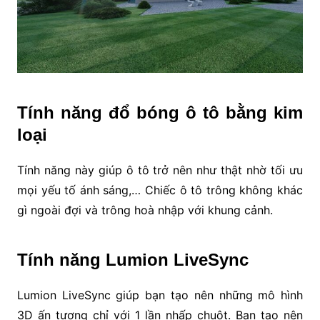
Tính năng đổ bóng ô tô bằng kim
loại
Tính năng này giúp ô tô trở nên như thật nhờ tối ưu
mọi yếu tố ánh sáng,… Chiếc ô tô trông không khác
gì ngoài đợi và trông hoà nhập với khung cảnh.
Tính năng Lumion LiveSync
Lumion LiveSync giúp bạn tạo nên những mô hình
3D ấn tượng chỉ với 1 lần nhấp chuột. Bạn tạo nên