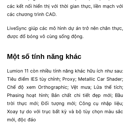
các kết nối hiển thị với thời gian thực, liền mạch với
các chương trình CAD.
LiveSync giúp các mô hình dự án trở nên chân thực,
được đổ bóng vô cùng sống động.
Một số tính năng khác
Lumion 11 còn nhiều tính năng khác hữu ích như sau:
Tiêu điểm IES tùy chỉnh; Proxy; Metallic Car Shader;
Chế độ xem Orthographic; Vệt mưa; Lửa thể tích;
Phasing hoạt hình; Bản chất chi tiết đẹp mới; Bầu
trời thực mới; Đối tượng mới; Công cụ nhập liệu;
Xoay tự do với trục bất kỳ và bộ tùy chọn màu sắc
mới, độc đáo