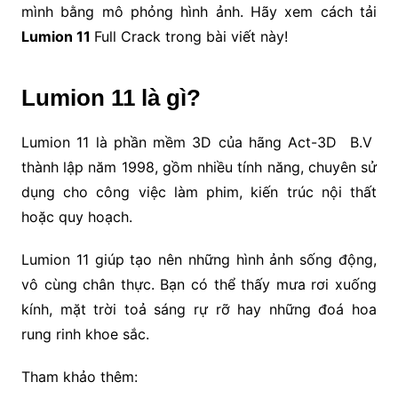
mình bằng mô phỏng hình ảnh. Hãy xem cách tải
Lumion 11
Full Crack trong bài viết này!
Lumion 11 là gì?
Lumion 11 là phần mềm 3D của hãng Act-3D B.V
thành lập năm 1998, gồm nhiều tính năng, chuyên sử
dụng cho công việc làm phim, kiến trúc nội thất
hoặc quy hoạch.
Lumion 11 giúp tạo nên những hình ảnh sống động,
vô cùng chân thực. Bạn có thể thấy mưa rơi xuống
kính, mặt trời toả sáng rự rỡ hay những đoá hoa
rung rinh khoe sắc.
Tham khảo thêm: