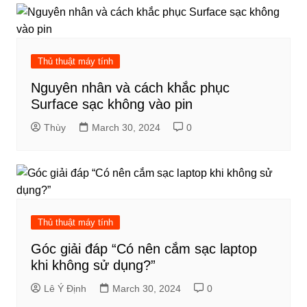
Thủ thuật máy tính
Nguyên nhân và cách khắc phục
Surface sạc không vào pin
Thùy
March 30, 2024
0
Thủ thuật máy tính
Góc giải đáp “Có nên cắm sạc laptop
khi không sử dụng?”
Lê Ý Định
March 30, 2024
0