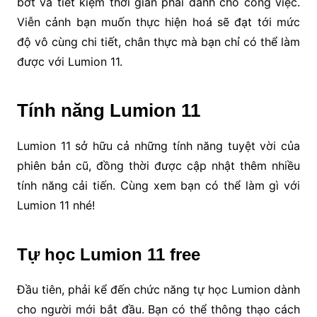
bớt và tiết kiệm thời gian phải dành cho công việc.
Viễn cảnh bạn muốn thực hiện hoá sẽ đạt tới mức
độ vô cùng chi tiết, chân thực mà bạn chỉ có thể làm
được với Lumion 11.
Tính năng Lumion 11
Lumion 11 sở hữu cả những tính năng tuyệt vời của
phiên bản cũ, đồng thời được cập nhật thêm nhiều
tính năng cải tiến. Cùng xem bạn có thể làm gì với
Lumion 11 nhé!
Tự học Lumion 11 free
Đầu tiên, phải kể đến chức năng tự học Lumion dành
cho người mới bắt đầu. Bạn có thể thông thạo cách