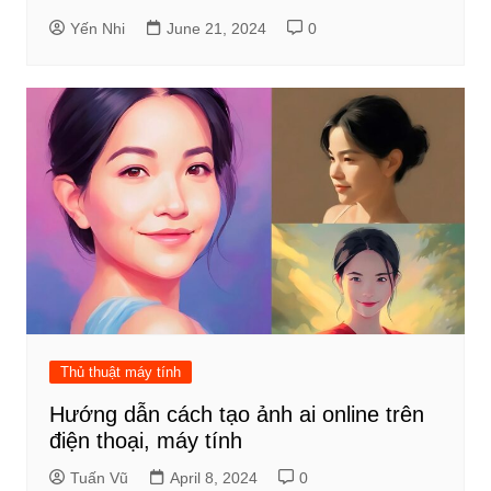
Yến Nhi
June 21, 2024
0
Thủ thuật máy tính
Hướng dẫn cách tạo ảnh ai online trên
điện thoại, máy tính
Tuấn Vũ
April 8, 2024
0