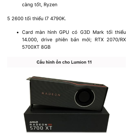
càng tốt, Ryzen
5 2600 tối thiểu I7 4790K.
Card màn hình GPU có G3D Mark tối thiểu
14.000, drive phiên bản mới; RTX 2070/RX
5700XT 8GB