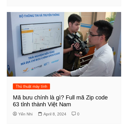
Thủ thuật máy tính
Mã bưu chính là gì? Full mã Zip code
63 tỉnh thành Việt Nam
Yến Nhi
April 8, 2024
0