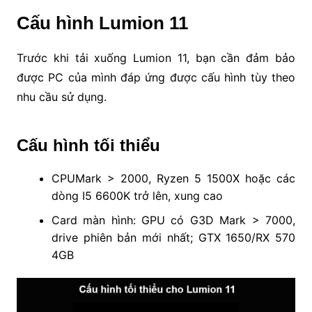
Cấu hình Lumion 11
Trước khi tải xuống Lumion 11, bạn cần đảm bảo
được PC của mình đáp ứng được cấu hình tùy theo
nhu cầu sử dụng.
Cấu hình tối thiểu
CPUMark > 2000, Ryzen 5 1500X hoặc các
dòng I5 6600K trở lên, xung cao
Card màn hình: GPU có G3D Mark > 7000,
drive phiên bản mới nhất; GTX 1650/RX 570
4GB