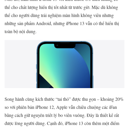
thể cho chất lượng hiển thị tốt nhất từ trước giờ. Mặc dù không
thể cho người dùng trải nghiệm màn hình không viền nhưng
những sản phẩm Android, nhưng iPhone 13 vẫn có thể hiển thị
toàn bộ nội dung.
Song hành cùng kích thước “tai thỏ” được thu gọn – khoảng 20%
so với phiên bản iPhone 12, Apple vẫn chiều chuộng các iFan
bằng cách giữ nguyên triết lý bo viền vuông. Đây là thiết kế rất
được lòng người dùng. Cạnh đó, iPhone 13 còn thêm một điểm