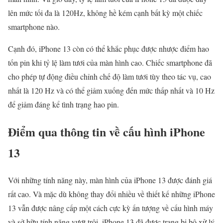
lên mức tối đa là 120Hz, không hề kém cạnh bất kỳ một chiếc
smartphone nào.
Cạnh đó, iPhone 13 còn có thể khắc phục được nhược điểm hao
tốn pin khi tỷ lệ làm tươi của màn hình cao. Chiếc smartphone đã
cho phép tự động điều chỉnh chế độ làm tươi tùy theo tác vụ, cao
nhất là 120 Hz và có thể giảm xuống đến mức thấp nhất và 10 Hz
để giảm đáng kể tình trạng hao pin.
Điểm qua thông tin về cấu hình iPhone
13
Với những tính năng này, màn hình của iPhone 13 được đánh giá
rất cao. Và mặc dù không thay đổi nhiều về thiết kế những iPhone
13 vẫn được nâng cấp một cách cực kỳ ấn tượng về cấu hình máy
và sở hữu tính năng vượt trội. iPhone 13 đã được trang bị bộ xử lý