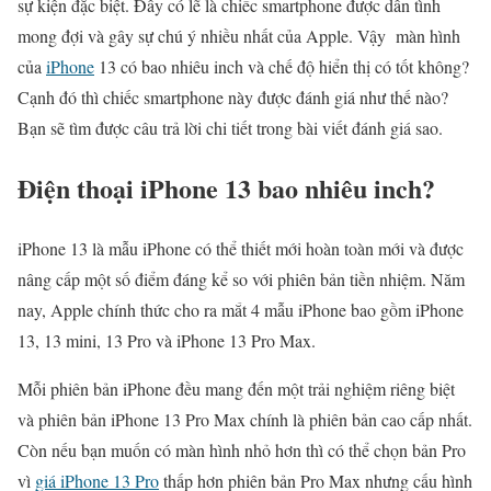
sự kiện đặc biệt. Đây có lẽ là chiếc smartphone được dân tình
mong đợi và gây sự chú ý nhiều nhất của Apple. Vậy màn hình
của
iPhone
13 có bao nhiêu inch và chế độ hiển thị có tốt không?
Cạnh đó thì chiếc smartphone này được đánh giá như thế nào?
Bạn sẽ tìm được câu trả lời chi tiết trong bài viết đánh giá sao.
Điện thoại iPhone 13 bao nhiêu inch?
iPhone 13 là mẫu iPhone có thể thiết mới hoàn toàn mới và được
nâng cấp một số điểm đáng kể so với phiên bản tiền nhiệm. Năm
nay, Apple chính thức cho ra mắt 4 mẫu iPhone bao gồm iPhone
13, 13 mini, 13 Pro và iPhone 13 Pro Max.
Mỗi phiên bản iPhone đều mang đến một trải nghiệm riêng biệt
và phiên bản iPhone 13 Pro Max chính là phiên bản cao cấp nhất.
Còn nếu bạn muốn có màn hình nhỏ hơn thì có thể chọn bản Pro
vì
giá iPhone 13 Pro
thấp hơn phiên bản Pro Max nhưng cấu hình