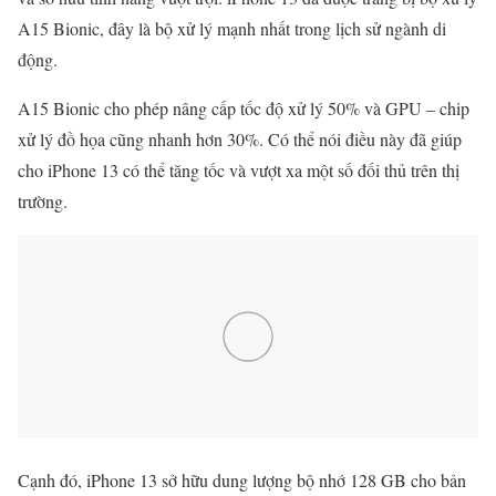
A15 Bionic, đây là bộ xử lý mạnh nhất trong lịch sử ngành di
động.
A15 Bionic cho phép nâng cấp tốc độ xử lý 50% và GPU – chip
xử lý đồ họa cũng nhanh hơn 30%. Có thể nói điều này đã giúp
cho iPhone 13 có thể tăng tốc và vượt xa một số đối thủ trên thị
trường.
Cạnh đó, iPhone 13 sở hữu dung lượng bộ nhớ 128 GB cho bản