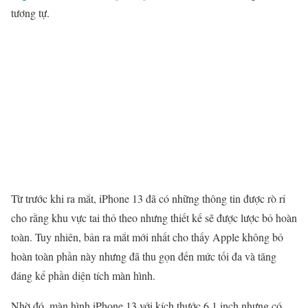
tương tự.
Từ trước khi ra mắt, iPhone 13 đã có những thông tin được rò rỉ
cho rằng khu vực tai thỏ theo nhưng thiết kế sẽ được lược bỏ hoàn
toàn. Tuy nhiên, bản ra mắt mới nhất cho thấy Apple không bỏ
hoàn toàn phần này nhưng đã thu gọn đến mức tối đa và tăng
đáng kể phần diện tích màn hình.
Nhờ đó, màn hình iPhone 13 với kích thước 6.1 inch nhưng có