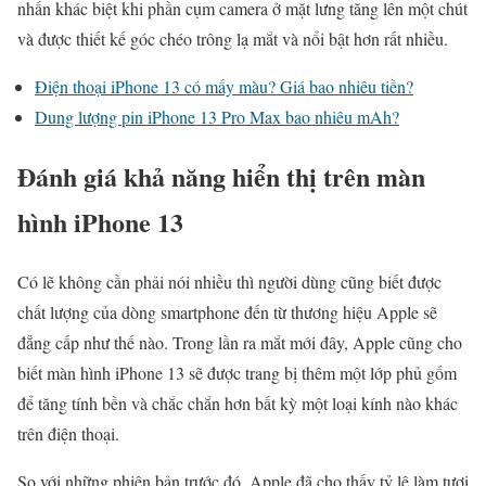
nhấn khác biệt khi phần cụm camera ở mặt lưng tăng lên một chút
và được thiết kế góc chéo trông lạ mắt và nổi bật hơn rất nhiều.
Điện thoại iPhone 13 có mấy màu? Giá bao nhiêu tiền?
Dung lượng pin iPhone 13 Pro Max bao nhiêu mAh?
Đánh giá khả năng hiển thị trên màn
hình iPhone 13
Có lẽ không cần phải nói nhiều thì người dùng cũng biết được
chất lượng của dòng smartphone đến từ thương hiệu Apple sẽ
đẳng cấp như thế nào. Trong lần ra mắt mới đây, Apple cũng cho
biết màn hình iPhone 13 sẽ được trang bị thêm một lớp phủ gốm
để tăng tính bền và chắc chắn hơn bất kỳ một loại kính nào khác
trên điện thoại.
So với những phiên bản trước đó, Apple đã cho thấy tỷ lệ làm tươi