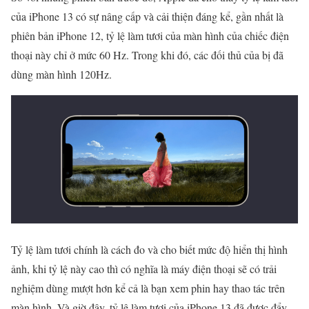
của iPhone 13 có sự nâng cấp và cải thiện đáng kể, gần nhất là
phiên bản iPhone 12, tỷ lệ làm tươi của màn hình của chiếc điện
thoại này chỉ ở mức 60 Hz. Trong khi đó, các đối thủ của bị đã
dùng màn hình 120Hz.
Tỷ lệ làm tươi chính là cách đo và cho biết mức độ hiển thị hình
ảnh, khi tỷ lệ này cao thì có nghĩa là máy điện thoại sẽ có trải
nghiệm dùng mượt hơn kể cả là bạn xem phin hay thao tác trên
màn hình. Và giờ đây, tỷ lệ làm tươi của iPhone 13 đã được đẩy