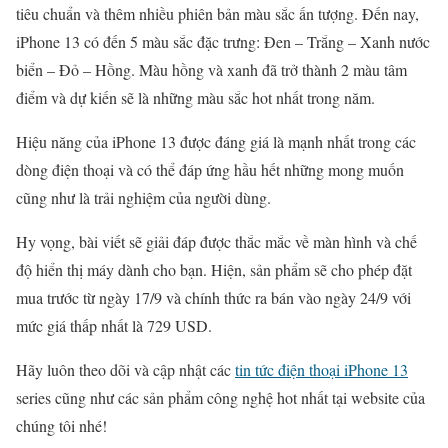
tiêu chuẩn và thêm nhiều phiên bản màu sắc ấn tượng. Đến nay,
iPhone 13 có đến 5 màu sắc đặc trưng: Đen – Trắng – Xanh nước
biển – Đỏ – Hồng. Màu hồng và xanh đã trở thành 2 màu tâm
điểm và dự kiến sẽ là những màu sắc hot nhất trong năm.
Hiệu năng của iPhone 13 được đáng giá là mạnh nhất trong các
dòng điện thoại và có thể đáp ứng hầu hết những mong muốn
cũng như là trải nghiệm của người dùng.
Hy vọng, bài viết sẽ giải đáp được thắc mắc về màn hình và chế
độ hiển thị máy dành cho bạn. Hiện, sản phẩm sẽ cho phép đặt
mua trước từ ngày 17/9 và chính thức ra bán vào ngày 24/9 với
mức giá thấp nhất là 729 USD.
Hãy luôn theo dõi và cập nhật các
tin tức điện thoại iPhone 13
series cũng như các sản phẩm công nghệ hot nhất tại website của
chúng tôi nhé!