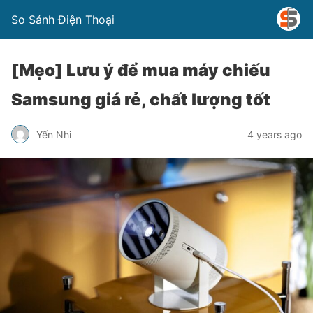
So Sánh Điện Thoại
[Mẹo] Lưu ý để mua máy chiếu
Samsung giá rẻ, chất lượng tốt
Yến Nhi
4 years ago