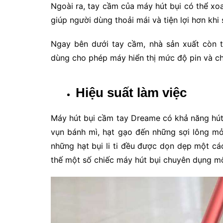
Ngoài ra, tay cầm của máy hút bụi có thể xo
giúp người dùng thoải mái và tiện lợi hơn khi
Ngay bên dưới tay cầm, nhà sản xuất còn t
dùng cho phép máy hiển thị mức độ pin và c
Hiệu suất làm việc
Máy hút bụi cầm tay Dreame có khả năng hút 
vụn bánh mì, hạt gạo đến những sợi lông mỏ
những hạt bụi li ti đều được dọn dẹp một c
thế một số chiếc máy hút bụi chuyên dụng mộ