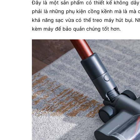
Đây là một sản phẩm có thiết kế không dây
phải là những phụ kiện cồng kềnh mà là mà 
khả năng sạc vừa có thể treo máy hút bụi. Nh
kèm máy để bảo quản chúng tốt hơn.