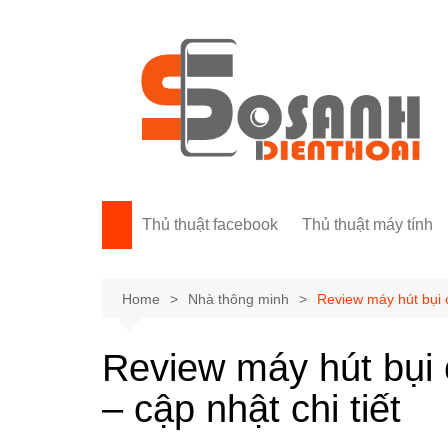
Skip
to
content
Thủ thuật facebook
Thủ thuật máy tính
Home
Nhà thông minh
Review máy hút bụi c
Review máy hút bụi 
– cập nhật chi tiết