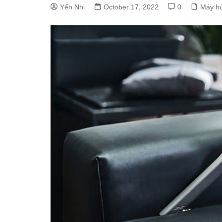
Yến Nhi
October 17, 2022
0
Máy hú