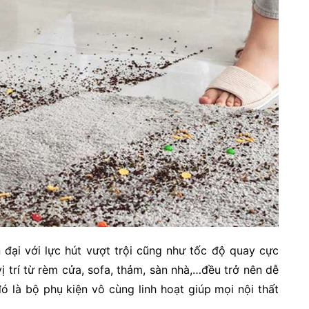
 đại với lực hút vượt trội cũng như tốc độ quay cực
 trí từ rèm cửa, sofa, thảm, sàn nhà,…đều trở nên dễ
ó là bộ phụ kiện vô cùng linh hoạt giúp mọi nội thất