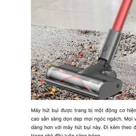
Máy hút bụi được trang bị một động cơ hiện
cao sẵn sàng dọn dẹp mọi ngóc ngách. Mọi vị
dàng hơn với máy hút bụi này. Đi kèm theo đ
trong nhà đều luôn sáng bóng.