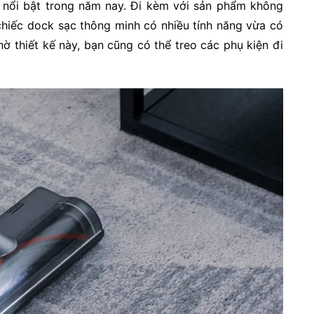
 nổi bật trong năm nay. Đi kèm với sản phẩm không
chiếc dock sạc thông minh có nhiều tính năng vừa có
ờ thiết kế này, bạn cũng có thể treo các phụ kiện đi