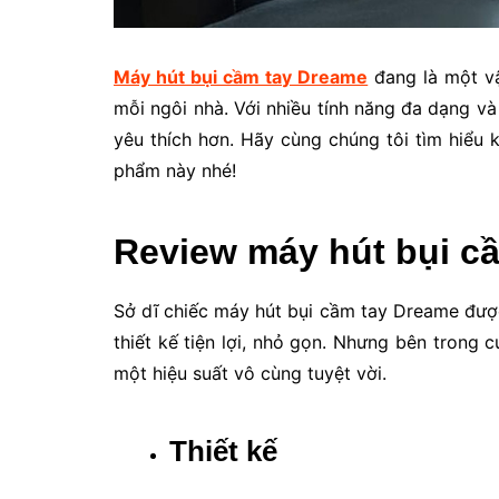
Máy hút bụi cầm tay Dreame
đang là một vậ
mỗi ngôi nhà. Với nhiều tính năng đa dạng v
yêu thích hơn. Hãy cùng chúng tôi tìm hiểu 
phẩm này nhé!
Review máy hút bụi cầ
Sở dĩ chiếc máy hút bụi cầm tay Dreame được
thiết kế tiện lợi, nhỏ gọn. Nhưng bên trong 
một hiệu suất vô cùng tuyệt vời.
Thiết kế