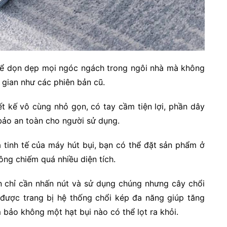
hể dọn dẹp mọi ngóc ngách trong ngôi nhà mà không
gian như các phiên bản cũ.
t kế vô cùng nhỏ gọn, có tay cầm tiện lợi, phần dây
bảo an toàn cho người sử dụng.
 tinh tế của máy hút bụi, bạn có thể đặt sản phẩm ở
ng chiếm quá nhiều diện tích.
bạn chỉ cần nhấn nút và sử dụng chúng nhưng cây chổi
 được trang bị hệ thống chổi kép đa năng giúp tăng
bảo không một hạt bụi nào có thể lọt ra khỏi.