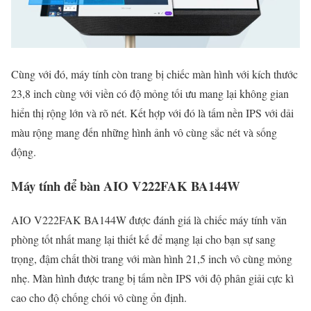
Cùng với đó, máy tính còn trang bị chiếc màn hình với kích thước
23,8 inch cùng với viền có độ mỏng tối ưu mang lại không gian
hiển thị rộng lớn và rõ nét. Kết hợp với đó là tấm nền IPS với dải
màu rộng mang đến những hình ảnh vô cùng sắc nét và sống
động.
Máy tính để bàn AIO V222FAK BA144W
AIO V222FAK BA144W được đánh giá là chiếc máy tính văn
phòng tốt nhất mang lại thiết kế để mạng lại cho bạn sự sang
trọng, đậm chất thời trang với màn hình 21,5 inch vô cùng mỏng
nhẹ. Màn hình được trang bị tấm nền IPS với độ phân giải cực kì
cao cho độ chống chói vô cùng ổn định.