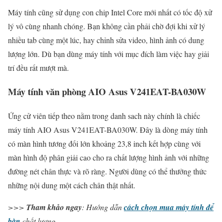
Máy tính cũng sử dụng con chip Intel Core mới nhất có tốc độ xử
lý vô cùng nhanh chóng. Bạn không cần phải chờ đợi khi xử lý
nhiều tab cùng một lúc, hay chỉnh sửa video, hình ảnh có dung
lượng lớn. Dù bạn dùng máy tính với mục đích làm việc hay giải
trí đều rất mượt mà.
Máy tính văn phòng AIO Asus V241EAT-BA030W
Ứng cử viên tiếp theo nằm trong danh sach này chính là chiếc
máy tính AIO Asus V241EAT-BA030W. Đây là dòng máy tính
có màn hình tương đối lớn khoảng 23,8 inch kết hợp cùng với
màn hình độ phân giải cao cho ra chất lượng hình ảnh với những
đường nét chân thực và rõ ràng. Người dùng có thể thưởng thức
những nội dung một cách chân thật nhất.
>>>
Tham khảo ngay
: Hướng dẫn
cách chọn mua máy tính để
bàn
chất lượng