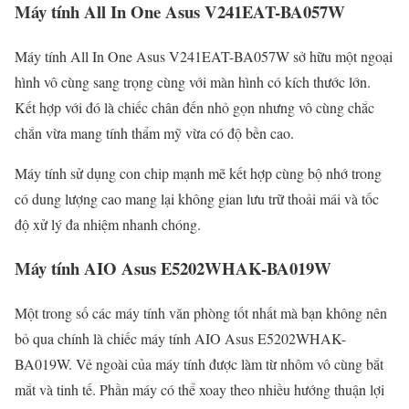
Máy tính All In One Asus V241EAT-BA057W
Máy tính All In One Asus V241EAT-BA057W sở hữu một ngoại
hình vô cùng sang trọng cùng với màn hình có kích thước lớn.
Kết hợp với đó là chiếc chân đến nhỏ gọn nhưng vô cùng chắc
chắn vừa mang tính thẩm mỹ vừa có độ bền cao.
Máy tính sử dụng con chip mạnh mẽ kết hợp cùng bộ nhớ trong
có dung lượng cao mang lại không gian lưu trữ thoải mái và tốc
độ xử lý đa nhiệm nhanh chóng.
Máy tính AIO Asus E5202WHAK-BA019W
Một trong số các máy tính văn phòng tốt nhất mà bạn không nên
bỏ qua chính là chiếc máy tính AIO Asus E5202WHAK-
BA019W. Vẻ ngoài của máy tính được làm từ nhôm vô cùng bắt
mắt và tinh tế. Phần máy có thể xoay theo nhiều hướng thuận lợi