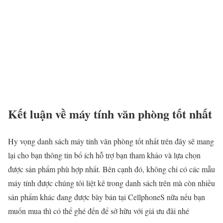
Kết luận về máy tính văn phòng tốt nhất
Hy vọng danh sách máy tính văn phòng tốt nhất trên đây sẽ mang
lại cho bạn thông tin bổ ích hỗ trợ bạn tham khảo và lựa chọn
được sản phẩm phù hợp nhất. Bên cạnh đó, không chỉ có các mẫu
máy tính được chúng tôi liệt kê trong danh sách trên mà còn nhiều
sản phẩm khác đang được bày bán tại CellphoneS nữa nếu bạn
muốn mua thì có thể ghé đến để sở hữu với giá ưu đãi nhé