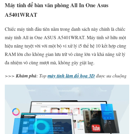
Máy tính để bàn văn phòng All In One Asus
A5401WRAT
Chiếc máy tính đầu tiên nằm trong danh sách này chính là chiếc
máy tính All in One ASUS A5401WRAT. Máy tính sở hữu một
hiệu năng tuyệt vời với một bộ vi xử lý i5 thế hệ 10 kết hợp cùng
RAM lớn cho không gian lưu trữ vô cùng lớn và khả năng xử lý
đa nhiệm vô cùng mượt mà, không gây giật lag.
>>>
Khám phá
: Top
máy tính làm đồ họa 3D
được ưa chuộng