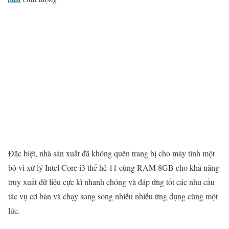
Đặc biệt, nhà sản xuất đã không quên trang bị cho máy tính một
bộ vi xử lý Intel Core i3 thế hệ 11 cùng RAM 8GB cho khả năng
truy xuất dữ liệu cực kì nhanh chóng và đáp ứng tốt các nhu cầu
tác vụ cơ bản và chạy song song nhiều nhiều ứng dụng cùng một
lúc.