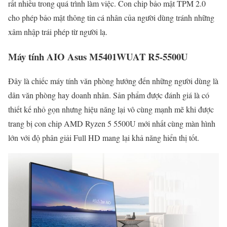
rất nhiều trong quá trình làm việc. Con chip bảo mật TPM 2.0
cho phép bảo mật thông tin cá nhân của người dùng tránh những
xâm nhập trái phép từ người lạ.
Máy tính AIO Asus M5401WUAT R5-5500U
Đây là chiếc máy tính văn phòng hướng đến những người dùng là
dân văn phòng hay doanh nhân. Sản phẩm được đánh giá là có
thiết kế nhỏ gọn nhưng hiệu năng lại vô cùng mạnh mẽ khi được
trang bị con chip AMD Ryzen 5 5500U mới nhất cùng màn hình
lớn với độ phân giải Full HD mang lại khả năng hiển thị tốt.