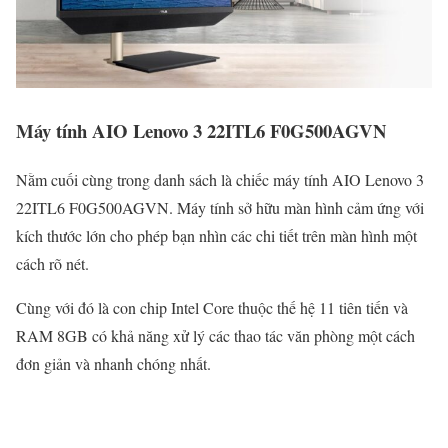
Máy tính AIO Lenovo 3 22ITL6 F0G500AGVN
Nằm cuối cùng trong danh sách là chiếc máy tính AIO Lenovo 3
22ITL6 F0G500AGVN. Máy tính sở hữu màn hình cảm ứng với
kích thước lớn cho phép bạn nhìn các chi tiết trên màn hình một
cách rõ nét.
Cùng với đó là con chip Intel Core thuộc thế hệ 11 tiên tiến và
RAM 8GB có khả năng xử lý các thao tác văn phòng một cách
đơn giản và nhanh chóng nhất.