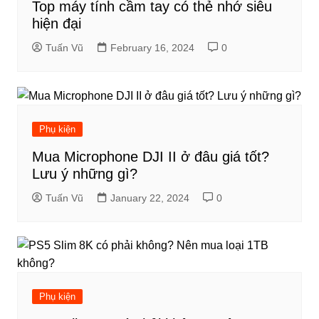
Top máy tính cầm tay có thẻ nhớ siêu
hiện đại
Tuấn Vũ
February 16, 2024
0
Phụ kiện
Mua Microphone DJI II ở đâu giá tốt?
Lưu ý những gì?
Tuấn Vũ
January 22, 2024
0
Phụ kiện