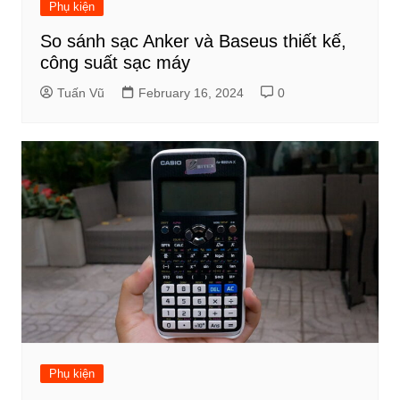
Phụ kiện
So sánh sạc Anker và Baseus thiết kế,
công suất sạc máy
Tuấn Vũ
February 16, 2024
0
Phụ kiện