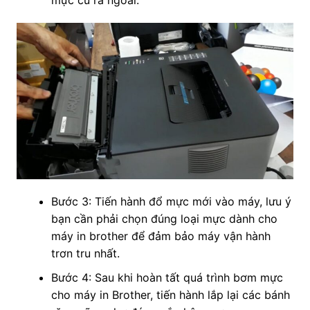
mực cũ ra ngoài.
Bước 3: Tiến hành đổ mực mới vào máy, lưu ý
bạn cần phải chọn đúng loại mực dành cho
máy in brother để đảm bảo máy vận hành
trơn tru nhất.
Bước 4: Sau khi hoàn tất quá trình bơm mực
cho máy in Brother, tiến hành lắp lại các bánh