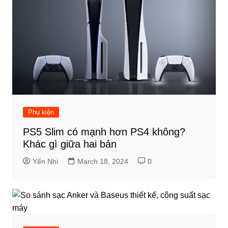
Phụ kiện
PS5 Slim có mạnh hơn PS4 không?
Khác gì giữa hai bản
Yến Nhi
March 18, 2024
0