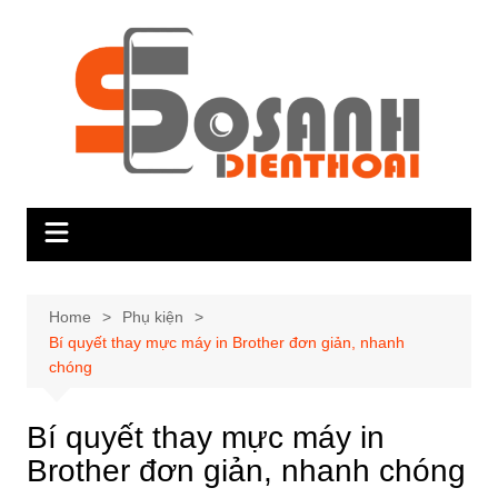
Skip
to
content
Home
Phụ kiện
Bí quyết thay mực máy in Brother đơn giản, nhanh
chóng
Bí quyết thay mực máy in
Brother đơn giản, nhanh chóng