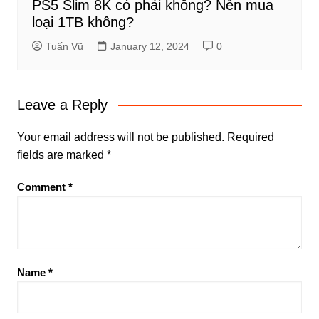
PS5 Slim 8K có phải không? Nên mua
loại 1TB không?
Tuấn Vũ
January 12, 2024
0
Leave a Reply
Your email address will not be published.
Required
fields are marked
*
Comment
*
Name
*