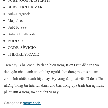
SUB2NOOBMASTER123
SUB2UNCLEKIZARU
Sub2Daigrock
Magicbus
Sub2Fer999
Sub20fficialNoobie
EUDD10
CODE_SẺVICIO
THEGREATCACE
Trên đây là hai cách lấy danh hiệu trong Blox Fruit dễ dàng và
đơn giản nhất dành cho những người chơi đang muốn sưu tầm
cho mình nhiều danh hiệu hay. Hy vọng rằng bài viết đã đem đến
những thông tin hữu ích dành cho bạn trong quá trình trải nghiệm,
phiêu lưu ở trong trò chơi thú vị này.
Categories:
game code