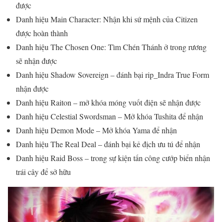
được
Danh hiệu Main Character: Nhận khi sứ mệnh của Citizen
được hoàn thành
Danh hiệu The Chosen One: Tìm Chén Thánh ở trong rương
sẽ nhận được
Danh hiệu Shadow Sovereign – đánh bại rip_Indra True Form
nhận được
Danh hiệu Raiton – mở khóa móng vuốt điện sẽ nhận được
Danh hiệu Celestial Swordsman – Mở khóa Tushita để nhận
Danh hiệu Demon Mode – Mở khóa Yama để nhận
Danh hiệu The Real Deal – đánh bại kẻ địch ưu tú để nhận
Danh hiệu Raid Boss – trong sự kiện tấn công cướp biển nhận
trái cây để sở hữu