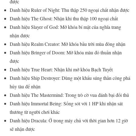
được
Danh hiệu Ruler of Night: Thu thập 250 ngoại chất nhận được
Danh hiệu The Ghost: Nhận khi thu thập 100 ngoại chất
Danh hiệu Slayer of God: Mở khóa bí mật của nghĩa trang
nhận được
Danh hiệu Realm Creator: Mở khóa bầu trời mùa đông nhận
Danh hiệu Bringer of Doom: Mở khóa màu đỏ thuần nhận
được
Danh hiệu True Heart: Nhận khi mở khóa Bạch Tuyết
Danh hiệu Ship Destroyer: Dùng một khẩu súng thần công phá
hủy tàu để nhận
Danh hiệu The Mastermind: Trong trò cờ vua đánh bại đối thủ
Danh hiệu Immortal Being: Sống sót với 1 HP khi nhận sát
thương từ người chơi khác
Danh hiệu Dracula: Ở trong máy chủ với thời gian hơn 12 giờ
sẽ nhận được