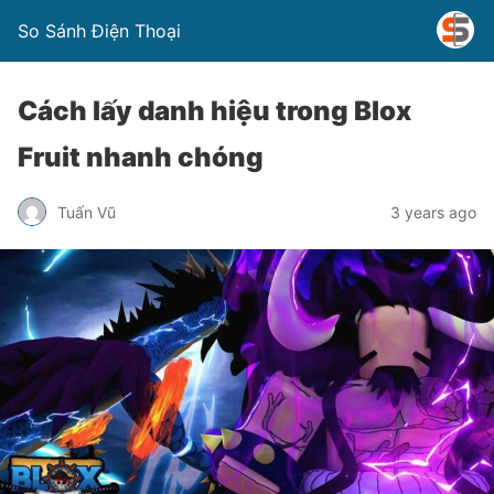
So Sánh Điện Thoại
Cách lấy danh hiệu trong Blox
Fruit nhanh chóng
Tuấn Vũ
3 years ago