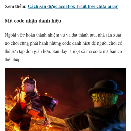
Xem thêm:
Cách săn được acc Blox Fruit free chưa ai lấy
Mã code nhận danh hiệu
Ngoài việc hoàn thành nhiệm vụ và đạt thành tựu, nhà sản xuất
trò chơi cũng phát hành những code danh hiệu để người chơi có
thể sưu tập đơn giản hơn. Sau đây là một số mã code mà bạn có
thể nhập.